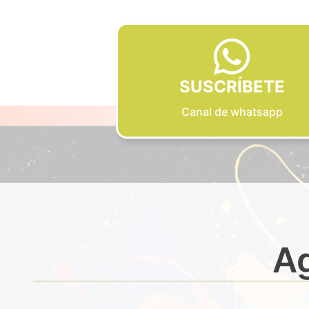
SUSCRÍBETE
Canal de whatsapp
Ag