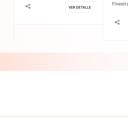
Finestr
VER DETALLE
E