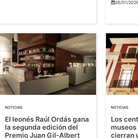
26/01/202
NOTICIAS
NOTICIAS
El leonés Raúl Ordás gana
Los cent
la segunda edición del
museos 
Premio Juan Gil-Albert
cierran