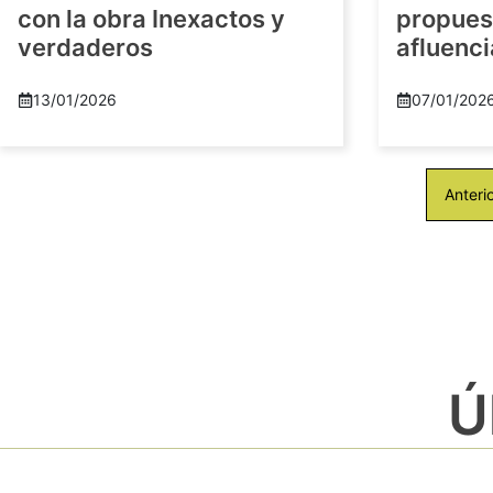
con la obra Inexactos y
propuest
verdaderos
afluenci
13/01/2026
07/01/202
Anteri
Ú