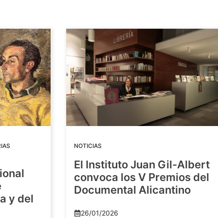
IAS
NOTICIAS
El Instituto Juan Gil-Albert
ional
convoca los V Premios del
e
Documental Alicantino
a y del
26/01/2026