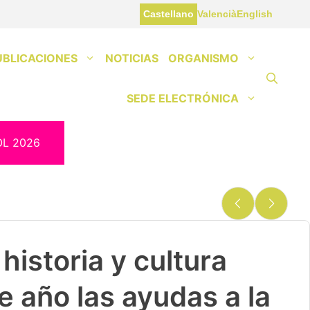
Castellano
Valencià
English
UBLICACIONES
NOTICIAS
ORGANISMO
SEDE ELECTRÓNICA
OL 2026
historia y cultura
e año las ayudas a la