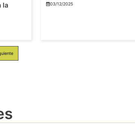
 la
03/12/2025
guiente
es