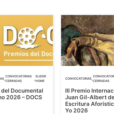
CONVOCATORIAS
SLIDER
CONVOCATOR
,
,
,
AS
CONVOCATORIAS
CERRADAS
HOME
CERRADAS
 del Documental
III Premio Internac
ino 2026 – DOCS
Juan Gil-Albert d
Escritura Aforístic
Yo 2026