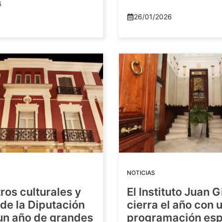
6
26/01/2026
NOTICIAS
ros culturales y
El Instituto Juan G
de la Diputación
cierra el año con 
 un año de grandes
programación esp