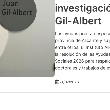
investigació
Gil-Albert
Las ayudas prestan especia
provincia de Alicante y su 
entre otros. El Instituto A
la resolución de las Ayuda
Sociales 2026 para respald
doctorales y trabajos de e
21/07/2026