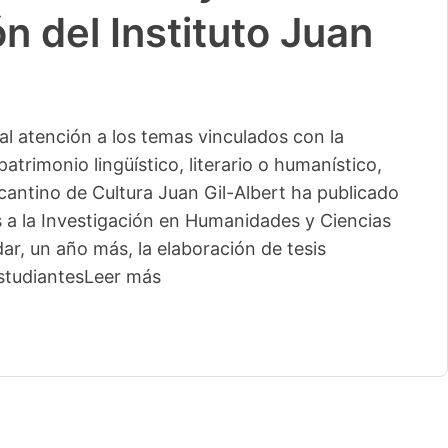
n del Instituto Juan
l atención a los temas vinculados con la
patrimonio lingüístico, literario o humanístico,
licantino de Cultura Juan Gil-Albert ha publicado
s a la Investigación en Humanidades y Ciencias
ar, un año más, la elaboración de tesis
studiantes
Leer más