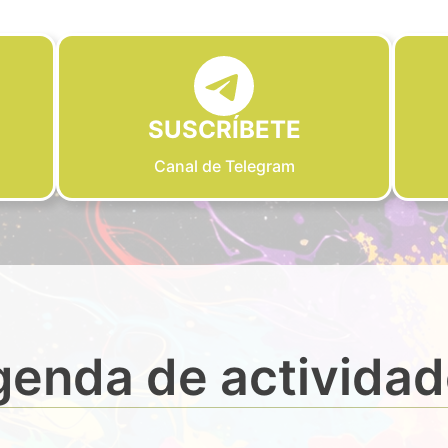
SUSCRÍBETE
Canal de Telegram
enda de activida