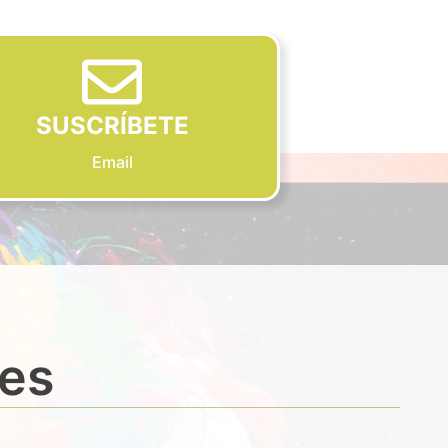
SUSCRÍBETE
Email
des