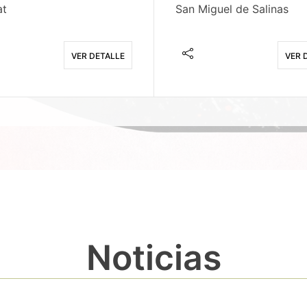
at
San Miguel de Salinas
VER DETALLE
VER 
Noticias