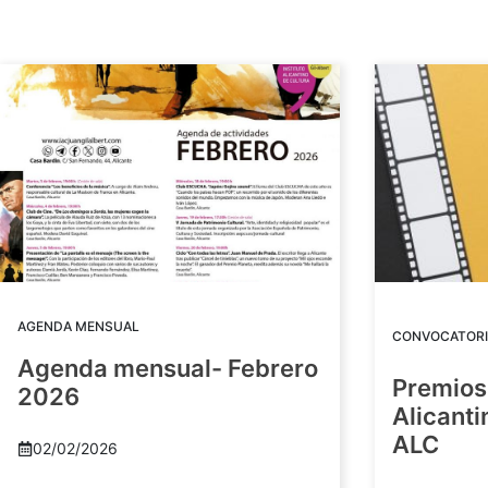
AGENDA MENSUAL
CONVOCATORI
Agenda mensual- Febrero
Premios
2026
Alicant
ALC
02/02/2026