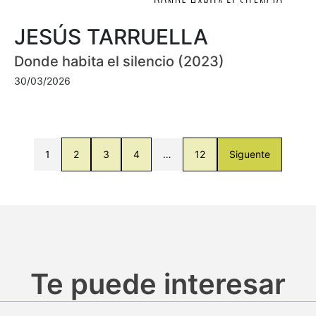
JESÚS TARRUELLA
Donde habita el silencio (2023)
30/03/2026
1
2
3
4
…
12
Siguente
Te puede interesar