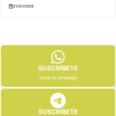
21/07/2026
Slide 2 of 6
SUSCRÍBETE
Canal de whatsapp
SUSCRÍBETE