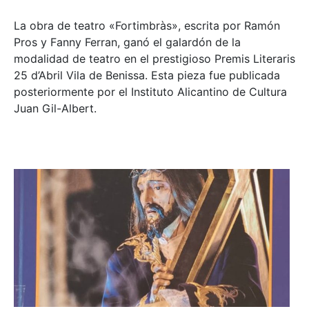
La obra de teatro «
Fortimbràs»
, escrita por Ramón
Pros y Fanny Ferran, ganó el galardón de la
modalidad de teatro en el prestigioso
Premis Literaris
25 d’Abril Vila de Benissa
. Esta pieza fue publicada
posteriormente por el Instituto Alicantino de Cultura
Juan Gil-Albert.