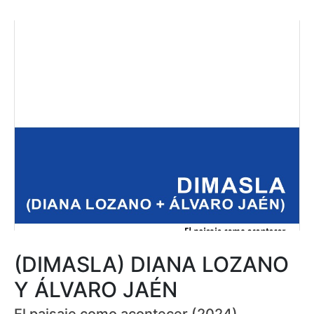
(DIMASLA) DIANA LOZANO
Y ÁLVARO JAÉN
El paisaje como acontecer (2024)