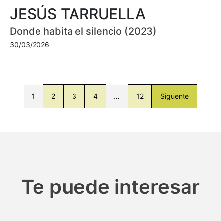
JESÚS TARRUELLA
Donde habita el silencio (2023)
30/03/2026
1
2
3
4
…
12
Siguente
Te puede interesar