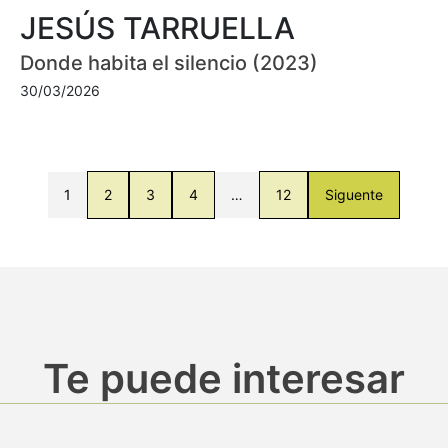
JESÚS TARRUELLA
Donde habita el silencio (2023)
30/03/2026
1
2
3
4
…
12
Siguente
Te puede interesar