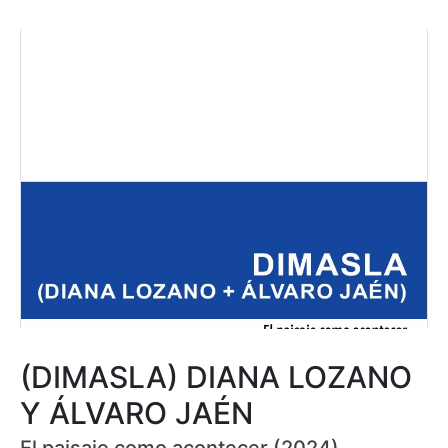
(DIMASLA) DIANA LOZANO
Y ÁLVARO JAÉN
El paisaje como acontecer (2024)