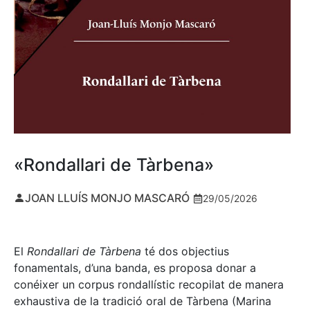
«Rondallari de Tàrbena»
JOAN LLUÍS MONJO MASCARÓ
29/05/2026
El
Rondallari de Tàrbena
té dos objectius
fonamentals, d’una banda, es proposa donar a
conéixer un corpus rondallístic recopilat de manera
exhaustiva de la tradició oral de Tàrbena (Marina