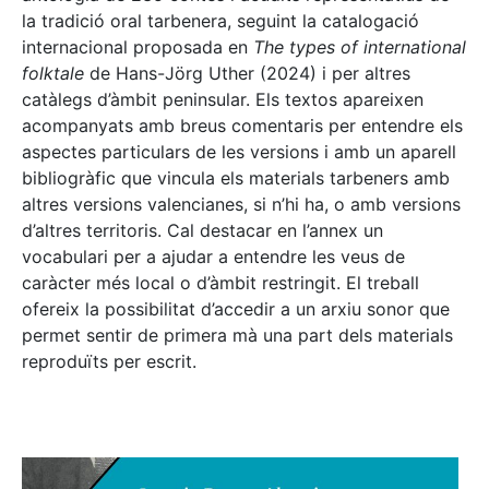
la tradició oral tarbenera, seguint la catalogació
internacional proposada en
The types of international
folktale
de Hans-Jörg Uther (2024) i per altres
catàlegs d’àmbit peninsular. Els textos apareixen
acompanyats amb breus comentaris per entendre els
aspectes particulars de les versions i amb un aparell
bibliogràfic que vincula els materials tarbeners amb
altres versions valencianes, si n’hi ha, o amb versions
d’altres territoris. Cal destacar en l’annex un
vocabulari per a ajudar a entendre les veus de
caràcter més local o d’àmbit restringit. El treball
ofereix la possibilitat d’accedir a un arxiu sonor que
permet sentir de primera mà una part dels materials
reproduïts per escrit.