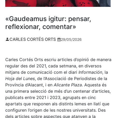
«Gaudeamus igitur: pensar,
reflexionar, comentar»
CARLES CORTÉS ORTS
29/05/2026
Carles Cortés Orts escriu articles d’opinió de manera
regular des del 2021, cada setmana, en diversos
mitjans de comunicació com el diari
Información
, la
Hoja del Lunes
, de l’Associació de Periodistes de la
Província d’Alacant, i en
Alicante Plaza
. Aquesta és
una primera selecció de més d’un centenar d’articles,
publicats entre 2021 i 2023, agrupats en cinc
apartats que responen als distints lemes en llatí que
configuren l’origen de les nostres universitats. Des
dels articles sobre aspectes que atanyen a la