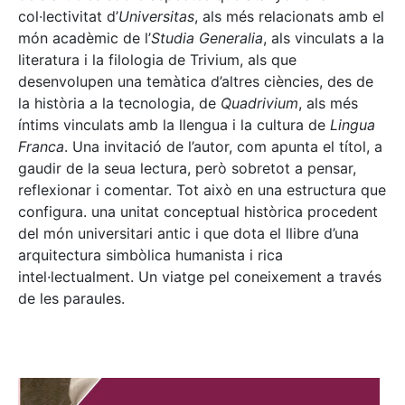
col·lectivitat d’
Universitas
, als més relacionats amb el
món acadèmic de l’
Studia Generalia
, als vinculats a la
literatura i la filologia de Trivium, als que
desenvolupen una temàtica d’altres ciències, des de
la història a la tecnologia, de
Quadrivium
, als més
íntims vinculats amb la llengua i la cultura de
Lingua
Franca
. Una invitació de l’autor, com apunta el títol, a
gaudir de la seua lectura, però sobretot a pensar,
reflexionar i comentar. Tot això en una estructura que
configura. una unitat conceptual històrica procedent
del món universitari antic i que dota el llibre d’una
arquitectura simbòlica humanista i rica
intel·lectualment. Un viatge pel coneixement a través
de les paraules.