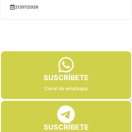
21/07/2026
Slide 2 of 6
SUSCRÍBETE
Canal de whatsapp
SUSCRÍBETE