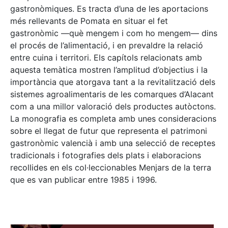
gastronòmiques. Es tracta d’una de les aportacions
més rellevants de Pomata en situar el fet
gastronòmic —què mengem i com ho mengem— dins
el procés de l’alimentació, i en prevaldre la relació
entre cuina i territori. Els capítols relacionats amb
aquesta temàtica mostren l’amplitud d’objectius i la
importància que atorgava tant a la revitalització dels
sistemes agroalimentaris de les comarques d’Alacant
com a una millor valoració dels productes autòctons.
La monografia es completa amb unes consideracions
sobre el llegat de futur que representa el patrimoni
gastronòmic valencià i amb una selecció de receptes
tradicionals i fotografies dels plats i elaboracions
recollides en els col·leccionables Menjars de la terra
que es van publicar entre 1985 i 1996.