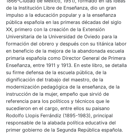
1866-Ciudad de México, 1951), formado en las ideas
de la Institución Libre de Enseñanza, dio un gran
impulso a la educación popular y a la enseñanza
pública española en las primeras décadas del siglo
XX, primero con la creación de la Extensión
Universitaria de la Universidad de Oviedo para la
formación del obrero y después con su titánica labor
en beneficio de la mejora de la abandonada escuela
primaria española como Director General de Primera
Enseñanza, entre 1911 y 1913. En este libro, se detalla
su firme defensa de la escuela pública, de la
dignificación del trabajo del maestro, de la
modernización pedagógica de la enseñanza, de la
instrucción de la mujer, empeño que sirvió de
referencia para los políticos y técnicos que le
sucedieron en el cargo, entre ellos su paisano
Rodolfo Llopis Ferrándiz (1895-1983), principal
responsable de la alabada política educativa del
primer gobierno de la Segunda República española.