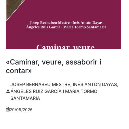
«Caminar, veure, assaborir i
contar»
JOSEP BERNABEU MESTRE, INÉS ANTÓN DAYAS,
ÁNGELES RUIZ GARCÍA I MARIA TORMO
SANTAMARIA
29/05/2026