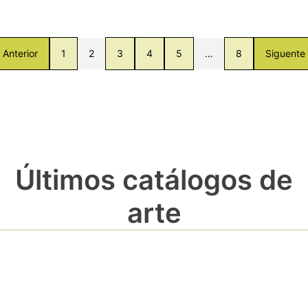
Anterior
1
2
3
4
5
…
8
Siguente
Últimos catálogos de
arte