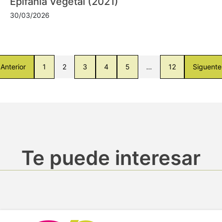
Epifanía Vegetal (2021)
30/03/2026
Anterior
1
2
3
4
5
…
12
Siguente
Te puede interesar