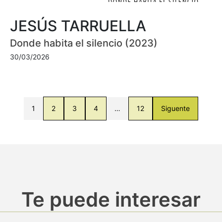
JESÚS TARRUELLA
Donde habita el silencio (2023)
30/03/2026
1
2
3
4
…
12
Siguente
Te puede interesar