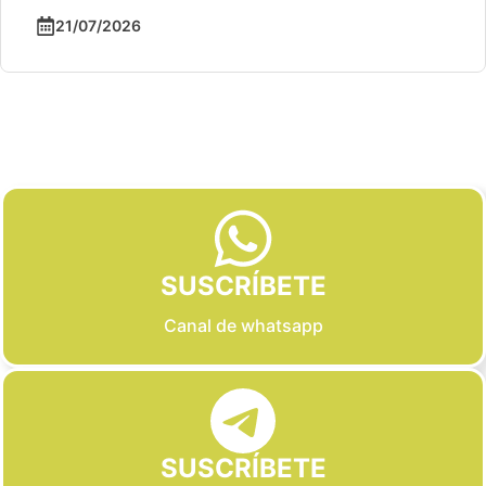
21/07/2026
Slide 2 of 6
SUSCRÍBETE
Canal de whatsapp
SUSCRÍBETE