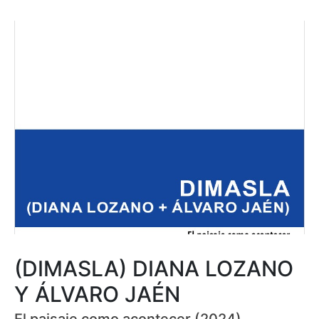
(DIMASLA) DIANA LOZANO
Y ÁLVARO JAÉN
El paisaje como acontecer (2024)