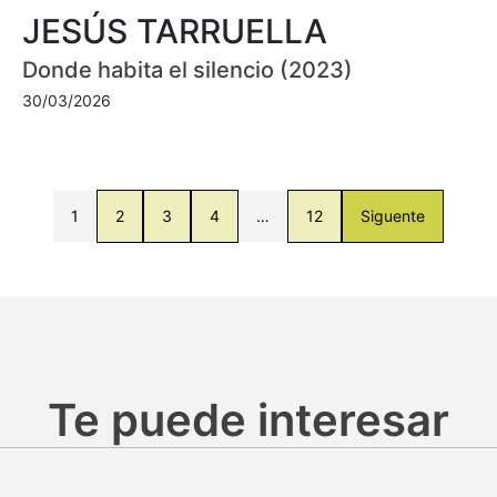
JESÚS TARRUELLA
Donde habita el silencio (2023)
30/03/2026
1
2
3
4
…
12
Siguente
Te puede interesar