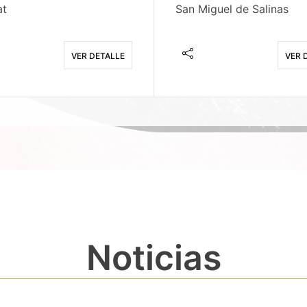
at
San Miguel de Salinas
VER DETALLE
VER 
Noticias