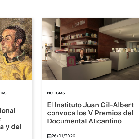
IAS
NOTICIAS
El Instituto Juan Gil-Albert
ional
convoca los V Premios del
e
Documental Alicantino
a y del
26/01/2026