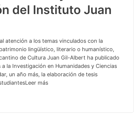
n del Instituto Juan
l atención a los temas vinculados con la
patrimonio lingüístico, literario o humanístico,
licantino de Cultura Juan Gil-Albert ha publicado
s a la Investigación en Humanidades y Ciencias
ar, un año más, la elaboración de tesis
studiantes
Leer más