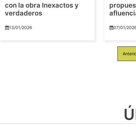
con la obra Inexactos y
propuest
verdaderos
afluenci
13/01/2026
07/01/202
Anteri
Ú