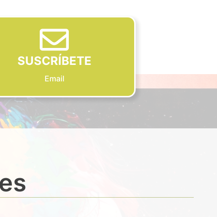
SUSCRÍBETE
Email
des