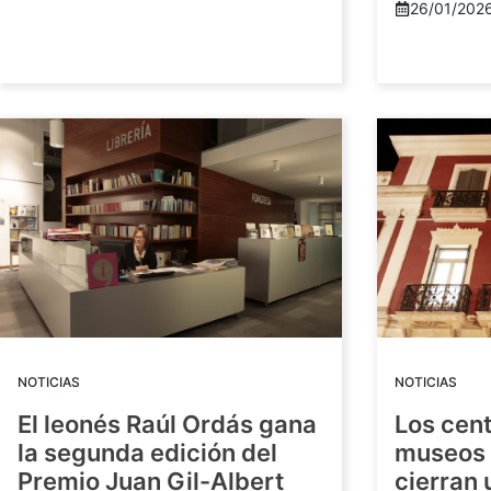
26/01/202
NOTICIAS
NOTICIAS
El leonés Raúl Ordás gana
Los cent
la segunda edición del
museos 
Premio Juan Gil-Albert
cierran