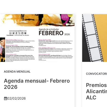
AGENDA MENSUAL
CONVOCATORI
Agenda mensual- Febrero
Premios
2026
Alicant
ALC
02/02/2026