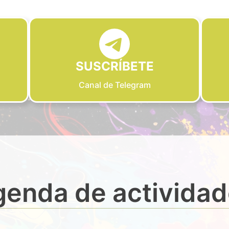
SUSCRÍBETE
Canal de Telegram
enda de activida