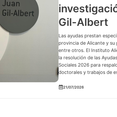
investigació
Gil-Albert
Las ayudas prestan especia
provincia de Alicante y su 
entre otros. El Instituto A
la resolución de las Ayuda
Sociales 2026 para respald
doctorales y trabajos de e
21/07/2026