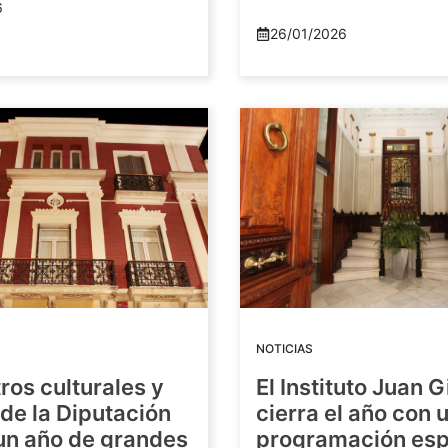
6
26/01/2026
NOTICIAS
ros culturales y
El Instituto Juan G
de la Diputación
cierra el año con 
 un año de grandes
programación esp