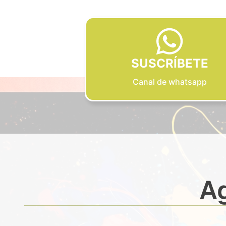
SUSCRÍBETE
Canal de whatsapp
Ag