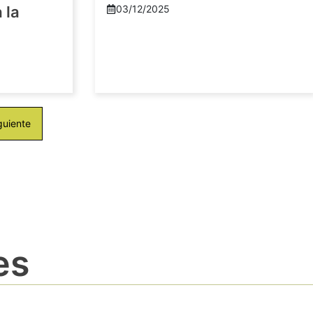
 la
03/12/2025
guiente
es