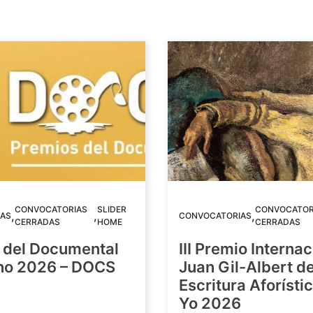
CONVOCATORIAS
SLIDER
CONVOCATOR
,
,
,
AS
CONVOCATORIAS
CERRADAS
HOME
CERRADAS
 del Documental
III Premio Internac
ino 2026 – DOCS
Juan Gil-Albert d
Escritura Aforístic
Yo 2026