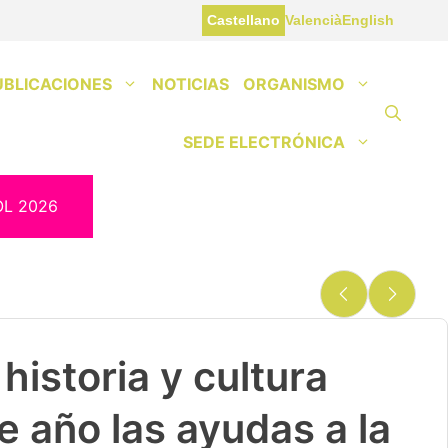
Castellano
Valencià
English
UBLICACIONES
NOTICIAS
ORGANISMO
SEDE ELECTRÓNICA
OL 2026
historia y cultura
e año las ayudas a la