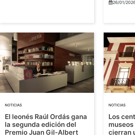
26/01/202
NOTICIAS
NOTICIAS
El leonés Raúl Ordás gana
Los cent
la segunda edición del
museos 
Premio Juan Gil-Albert
cierran