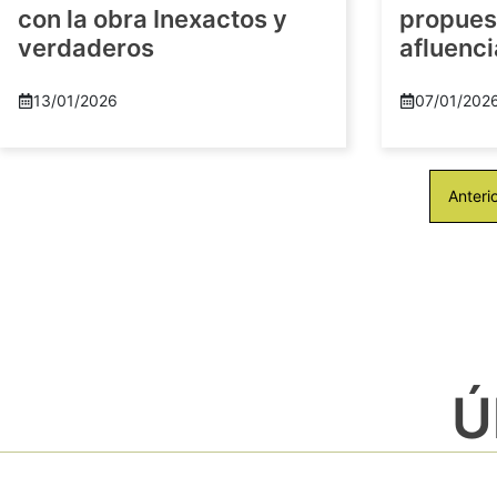
con la obra Inexactos y
propuest
verdaderos
afluenci
13/01/2026
07/01/202
Anteri
Ú