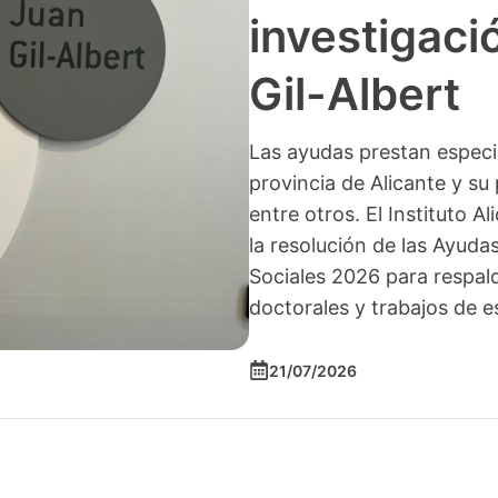
investigació
Gil-Albert
Las ayudas prestan especia
provincia de Alicante y su 
entre otros. El Instituto A
la resolución de las Ayuda
Sociales 2026 para respald
doctorales y trabajos de e
21/07/2026