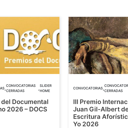
CONVOCATORIAS
SLIDER
CONVOCATOR
,
,
,
AS
CONVOCATORIAS
CERRADAS
HOME
CERRADAS
 del Documental
III Premio Internac
ino 2026 – DOCS
Juan Gil-Albert d
Escritura Aforístic
Yo 2026