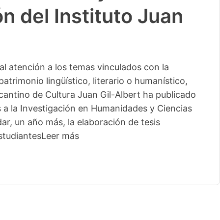
n del Instituto Juan
l atención a los temas vinculados con la
patrimonio lingüístico, literario o humanístico,
licantino de Cultura Juan Gil-Albert ha publicado
s a la Investigación en Humanidades y Ciencias
ar, un año más, la elaboración de tesis
studiantes
Leer más