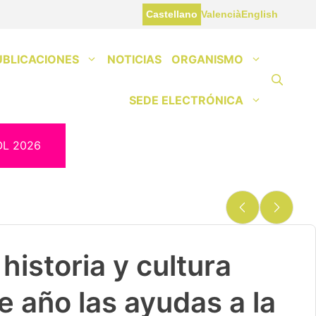
Castellano
Valencià
English
UBLICACIONES
NOTICIAS
ORGANISMO
SEDE ELECTRÓNICA
OL 2026
historia y cultura
e año las ayudas a la