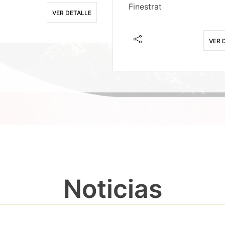
Finestrat
VER DETALLE
VER 
Noticias