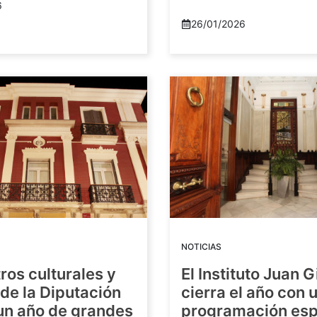
6
26/01/2026
NOTICIAS
ros culturales y
El Instituto Juan G
de la Diputación
cierra el año con 
 un año de grandes
programación esp