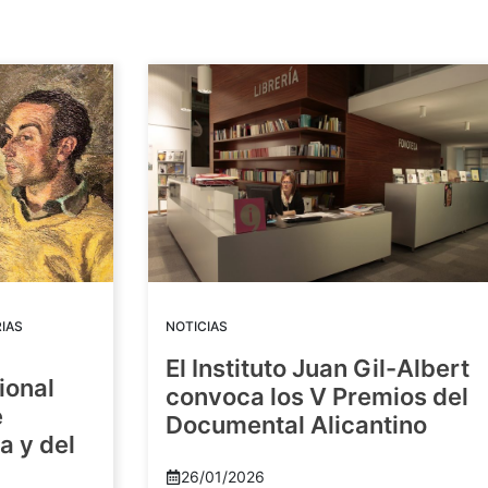
IAS
NOTICIAS
El Instituto Juan Gil-Albert
ional
convoca los V Premios del
e
Documental Alicantino
a y del
26/01/2026