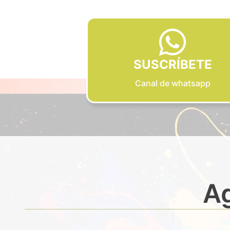
SUSCRÍBETE
Canal de whatsapp
Ag