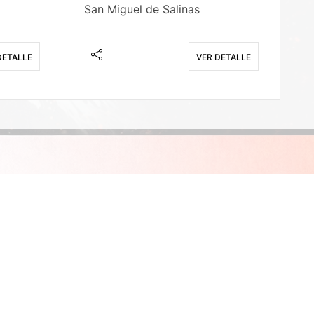
San Miguel de Salinas
X
DETALLE
VER DETALLE