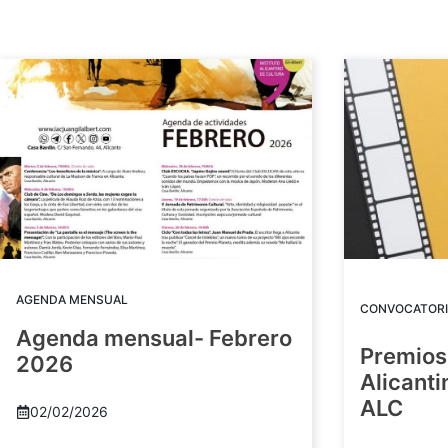
AGENDA MENSUAL
CONVOCATORI
Agenda mensual- Febrero
Premios
2026
Alicant
ALC
02/02/2026