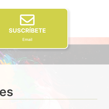
SUSCRÍBETE
Email
des