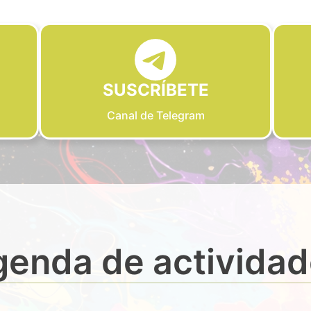
SUSCRÍBETE
Canal de Telegram
enda de activida