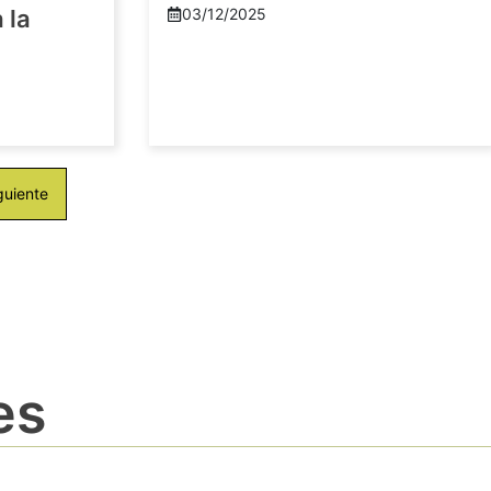
 la
03/12/2025
guiente
es