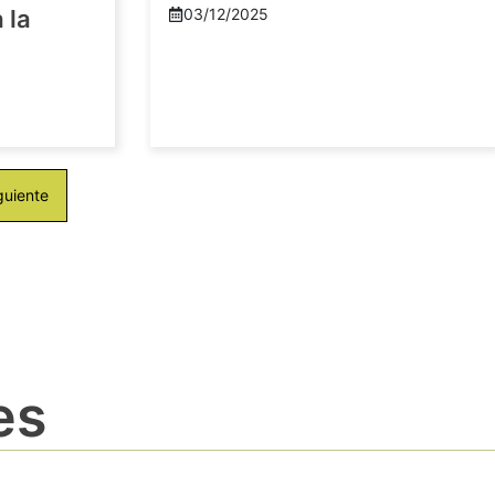
 la
03/12/2025
guiente
es