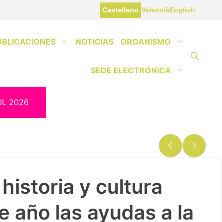
Castellano
Valencià
English
UBLICACIONES
NOTICIAS
ORGANISMO
SEDE ELECTRÓNICA
OL 2026
historia y cultura
e año las ayudas a la