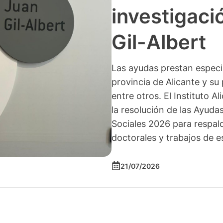
investigació
Gil-Albert
Las ayudas prestan especia
provincia de Alicante y su 
entre otros. El Instituto A
la resolución de las Ayuda
Sociales 2026 para respald
doctorales y trabajos de e
21/07/2026