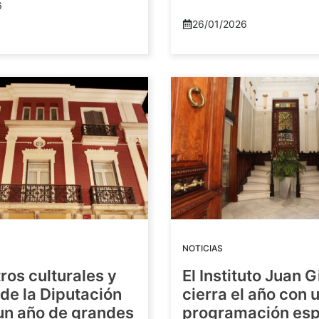
6
26/01/2026
NOTICIAS
ros culturales y
El Instituto Juan G
de la Diputación
cierra el año con 
 un año de grandes
programación esp