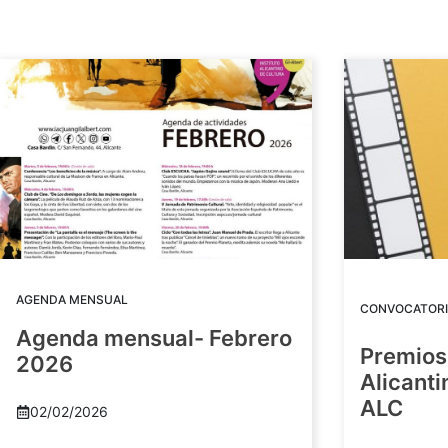
AGENDA MENSUAL
CONVOCATORI
Agenda mensual- Febrero
Premios
2026
Alicant
ALC
02/02/2026