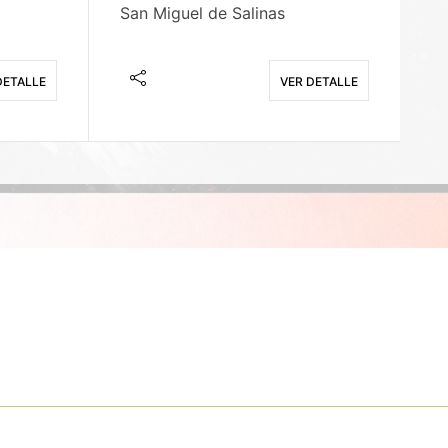
San Miguel de Salinas
X
DETALLE
VER DETALLE