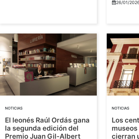
26/01/202
NOTICIAS
NOTICIAS
El leonés Raúl Ordás gana
Los cent
la segunda edición del
museos 
Premio Juan Gil-Albert
cierran