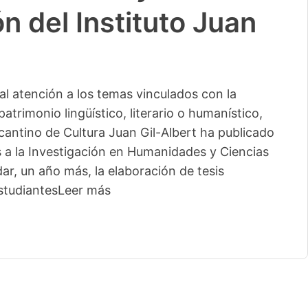
n del Instituto Juan
l atención a los temas vinculados con la
patrimonio lingüístico, literario o humanístico,
licantino de Cultura Juan Gil-Albert ha publicado
s a la Investigación en Humanidades y Ciencias
ar, un año más, la elaboración de tesis
studiantes
Leer más