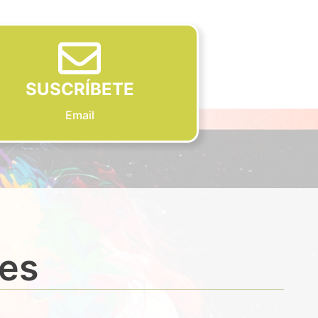
SUSCRÍBETE
Email
des