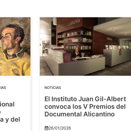
IAS
NOTICIAS
El Instituto Juan Gil-Albert
ional
convoca los V Premios del
e
Documental Alicantino
a y del
26/01/2026