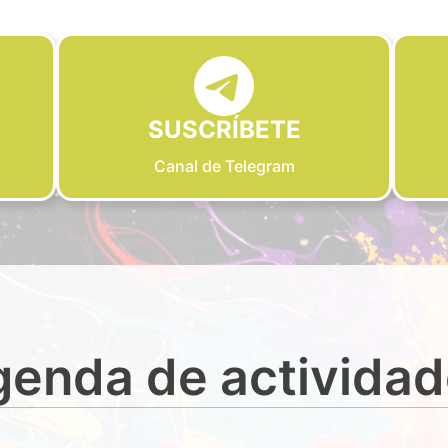
SUSCRÍBETE
Canal de Telegram
enda de activida