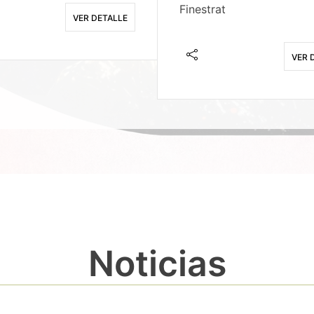
Finestrat
VER DETALLE
VER 
Noticias