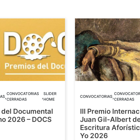
CONVOCATORIAS
SLIDER
CONVOCATOR
,
,
,
AS
CONVOCATORIAS
CERRADAS
HOME
CERRADAS
 del Documental
III Premio Internac
ino 2026 – DOCS
Juan Gil-Albert d
Escritura Aforístic
Yo 2026