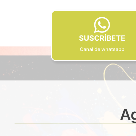
SUSCRÍBETE
Canal de whatsapp
Ag