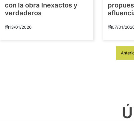
con la obra Inexactos y
propuest
verdaderos
afluenci
13/01/2026
07/01/202
Anteri
Ú