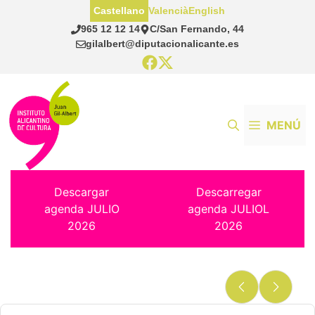
Saltar
Castellano
Valencià
English
al
965 12 12 14
C/San Fernando, 44
contenido
gilalbert@diputacionalicante.es
MENÚ
Descargar
Descarregar
agenda JULIO
agenda JULIOL
2026
2026