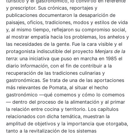
turístico y el gastronómico, lo convirtió en referente
y prescriptor. Sus crónicas, reportajes y
publicaciones documentaron la desaparición de
paisajes, oficios, tradiciones, modos y estilos de vida
y, al mismo tiempo, reflejaron su compromiso social,
al mostrar empatía hacia los problemas, los anhelos y
las necesidades de la gente. Fue la cara visible y el
protagonista indiscutible del proyecto
Menjars de la
terra
: una iniciativa que puso en marcha en 1985 el
diario I
nformación
, con el fin de contribuir a la
recuperación de las tradiciones culinarias y
gastronómicas. Se trata de una de las aportaciones
más relevantes de Pomata, al situar el hecho
gastronómico —qué comemos y cómo lo comemos
— dentro del proceso de la alimentación y al primar
la relación entre cocina y territorio. Los capítulos
relacionados con dicha temática, muestran la
amplitud de objetivos y la importancia que otorgaba,
tanto a la revitalización de los sistemas