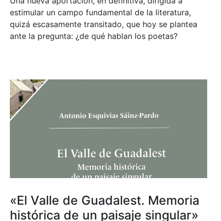
Una nueva aportación, en definitiva, dirigida a
estimular un campo fundamental de la literatura,
quizá escasamente transitado, que hoy se plantea
ante la pregunta: ¿de qué hablan los poetas?
«El Valle de Guadalest. Memoria
histórica de un paisaje singular»