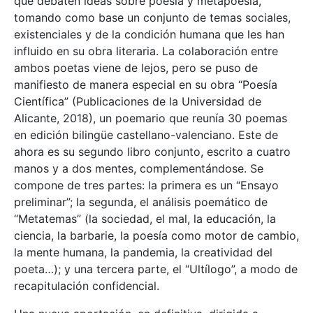
que debaten ideas sobre poesía y metapoesía,
tomando como base un conjunto de temas sociales,
existenciales y de la condición humana que les han
influido en su obra literaria. La colaboración entre
ambos poetas viene de lejos, pero se puso de
manifiesto de manera especial en su obra “Poesía
Científica” (Publicaciones de la Universidad de
Alicante, 2018), un poemario que reunía 30 poemas
en edición bilingüe castellano-valenciano. Este de
ahora es su segundo libro conjunto, escrito a cuatro
manos y a dos mentes, complementándose. Se
compone de tres partes: la primera es un “Ensayo
preliminar”; la segunda, el análisis poemático de
“Metatemas” (la sociedad, el mal, la educación, la
ciencia, la barbarie, la poesía como motor de cambio,
la mente humana, la pandemia, la creatividad del
poeta…); y una tercera parte, el “Ultílogo”, a modo de
recapitulación confidencial.