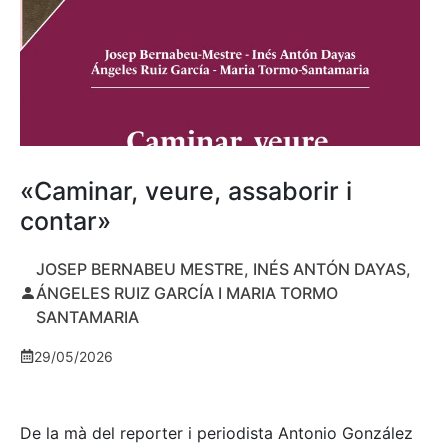
«Caminar, veure, assaborir i
contar»
JOSEP BERNABEU MESTRE, INÉS ANTÓN DAYAS,
ÁNGELES RUIZ GARCÍA I MARIA TORMO
SANTAMARIA
29/05/2026
De la mà del reporter i periodista Antonio González