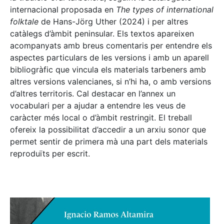
internacional proposada en
The types of international
folktale
de Hans-Jörg Uther (2024) i per altres
catàlegs d’àmbit peninsular. Els textos apareixen
acompanyats amb breus comentaris per entendre els
aspectes particulars de les versions i amb un aparell
bibliogràfic que vincula els materials tarbeners amb
altres versions valencianes, si n’hi ha, o amb versions
d’altres territoris. Cal destacar en l’annex un
vocabulari per a ajudar a entendre les veus de
caràcter més local o d’àmbit restringit. El treball
ofereix la possibilitat d’accedir a un arxiu sonor que
permet sentir de primera mà una part dels materials
reproduïts per escrit.