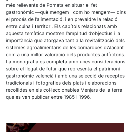
més rellevants de Pomata en situar el fet
gastronòmic —què mengem i com ho mengem— dins
el procés de l’alimentació, i en prevaldre la relació
entre cuina i territori. Els capítols relacionats amb
aquesta temàtica mostren l’amplitud d’objectius i la
importància que atorgava tant a la revitalització dels
sistemes agroalimentaris de les comarques d’Alacant
com a una millor valoració dels productes autòctons.
La monografia es completa amb unes consideracions
sobre el llegat de futur que representa el patrimoni
gastronòmic valencià i amb una selecció de receptes
tradicionals i fotografies dels plats i elaboracions
recollides en els col·leccionables Menjars de la terra
que es van publicar entre 1985 i 1996.