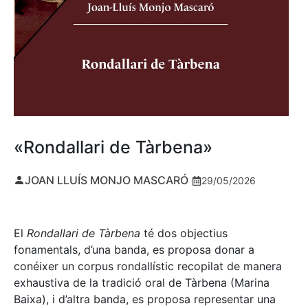
«Rondallari de Tàrbena»
JOAN LLUÍS MONJO MASCARÓ
29/05/2026
El
Rondallari de Tàrbena
té dos objectius
fonamentals, d’una banda, es proposa donar a
conéixer un corpus rondallístic recopilat de manera
exhaustiva de la tradició oral de Tàrbena (Marina
Baixa), i d’altra banda, es proposa representar una