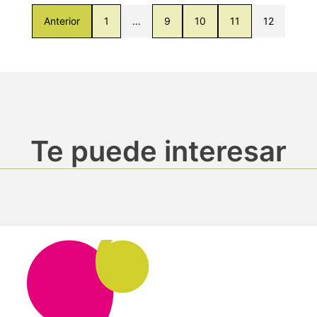
Anterior
1
…
9
10
11
12
Te puede interesar