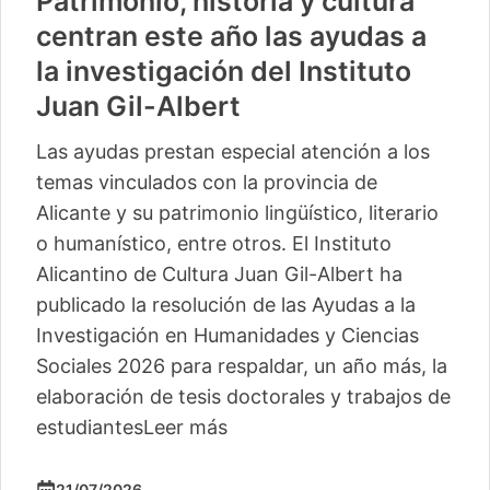
Patrimonio, historia y cultura
centran este año las ayudas a
la investigación del Instituto
Juan Gil-Albert
Las ayudas prestan especial atención a los
temas vinculados con la provincia de
Alicante y su patrimonio lingüístico, literario
o humanístico, entre otros. El Instituto
Alicantino de Cultura Juan Gil-Albert ha
publicado la resolución de las Ayudas a la
Investigación en Humanidades y Ciencias
Sociales 2026 para respaldar, un año más, la
elaboración de tesis doctorales y trabajos de
estudiantes
Leer más
21/07/2026