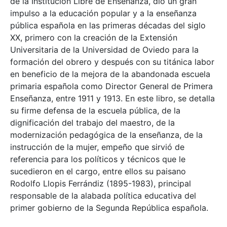
de la Institución Libre de Enseñanza, dio un gran
impulso a la educación popular y a la enseñanza
pública española en las primeras décadas del siglo
XX, primero con la creación de la Extensión
Universitaria de la Universidad de Oviedo para la
formación del obrero y después con su titánica labor
en beneficio de la mejora de la abandonada escuela
primaria española como Director General de Primera
Enseñanza, entre 1911 y 1913. En este libro, se detalla
su firme defensa de la escuela pública, de la
dignificación del trabajo del maestro, de la
modernización pedagógica de la enseñanza, de la
instrucción de la mujer, empeño que sirvió de
referencia para los políticos y técnicos que le
sucedieron en el cargo, entre ellos su paisano
Rodolfo Llopis Ferrándiz (1895-1983), principal
responsable de la alabada política educativa del
primer gobierno de la Segunda República española.