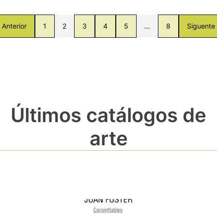
Anterior
1
2
3
4
5
…
8
Siguente
Últimos catálogos de
arte