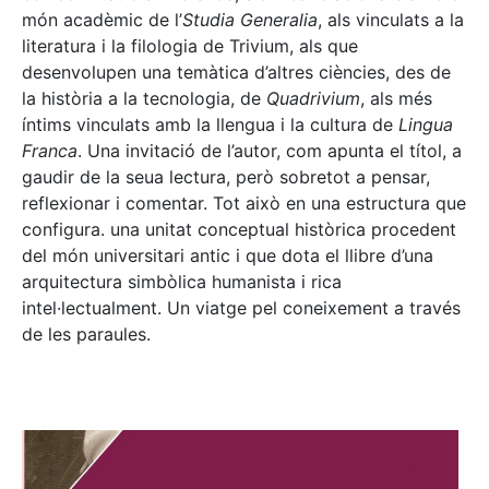
món acadèmic de l’
Studia Generalia
, als vinculats a la
literatura i la filologia de Trivium, als que
desenvolupen una temàtica d’altres ciències, des de
la història a la tecnologia, de
Quadrivium
, als més
íntims vinculats amb la llengua i la cultura de
Lingua
Franca
. Una invitació de l’autor, com apunta el títol, a
gaudir de la seua lectura, però sobretot a pensar,
reflexionar i comentar. Tot això en una estructura que
configura. una unitat conceptual històrica procedent
del món universitari antic i que dota el llibre d’una
arquitectura simbòlica humanista i rica
intel·lectualment. Un viatge pel coneixement a través
de les paraules.