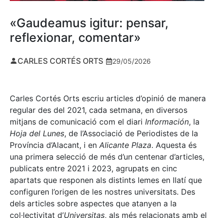
«Gaudeamus igitur: pensar,
reflexionar, comentar»
CARLES CORTÉS ORTS
29/05/2026
Carles Cortés Orts escriu articles d’opinió de manera
regular des del 2021, cada setmana, en diversos
mitjans de comunicació com el diari
Información
, la
Hoja del Lunes
, de l’Associació de Periodistes de la
Província d’Alacant, i en
Alicante Plaza
. Aquesta és
una primera selecció de més d’un centenar d’articles,
publicats entre 2021 i 2023, agrupats en cinc
apartats que responen als distints lemes en llatí que
configuren l’origen de les nostres universitats. Des
dels articles sobre aspectes que atanyen a la
col·lectivitat d’
Universitas
, als més relacionats amb el