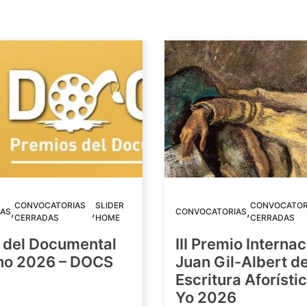
CONVOCATORIAS
SLIDER
CONVOCATOR
,
,
,
AS
CONVOCATORIAS
CERRADAS
HOME
CERRADAS
 del Documental
III Premio Internac
ino 2026 – DOCS
Juan Gil-Albert d
Escritura Aforístic
Yo 2026