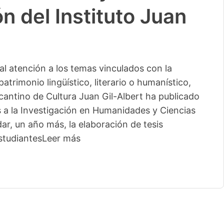
n del Instituto Juan
l atención a los temas vinculados con la
patrimonio lingüístico, literario o humanístico,
licantino de Cultura Juan Gil-Albert ha publicado
s a la Investigación en Humanidades y Ciencias
ar, un año más, la elaboración de tesis
studiantes
Leer más