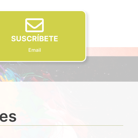
SUSCRÍBETE
Email
des