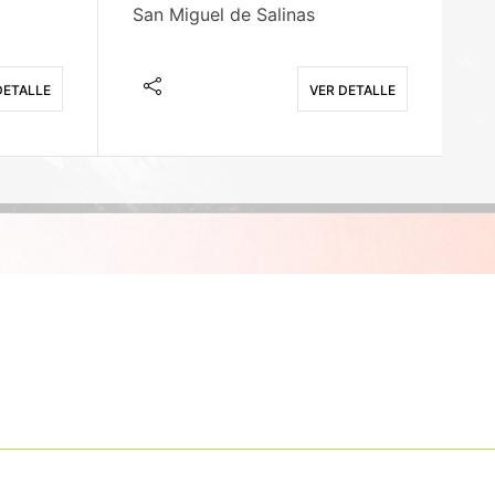
San Miguel de Salinas
X
DETALLE
VER DETALLE