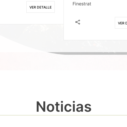
Finestrat
VER DETALLE
VER 
Noticias