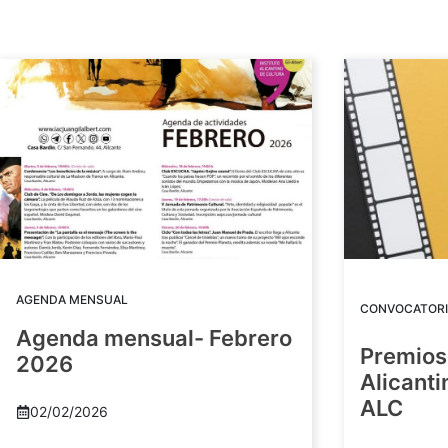
AGENDA MENSUAL
CONVOCATORI
Agenda mensual- Febrero
Premios
2026
Alicant
ALC
02/02/2026