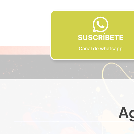
SUSCRÍBETE
Canal de whatsapp
Ag