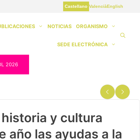
Castellano
Valencià
English
UBLICACIONES
NOTICIAS
ORGANISMO
SEDE ELECTRÓNICA
OL 2026
historia y cultura
e año las ayudas a la