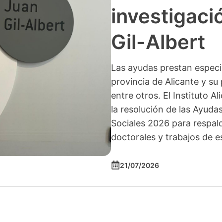
investigació
Gil-Albert
Las ayudas prestan especia
provincia de Alicante y su 
entre otros. El Instituto A
la resolución de las Ayuda
Sociales 2026 para respald
doctorales y trabajos de e
21/07/2026