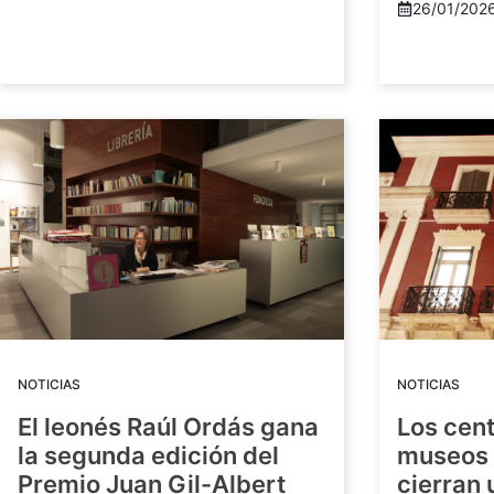
26/01/202
NOTICIAS
NOTICIAS
El leonés Raúl Ordás gana
Los cent
la segunda edición del
museos 
Premio Juan Gil-Albert
cierran