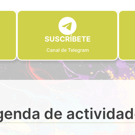
SUSCRÍBETE
Canal de Telegram
enda de activida