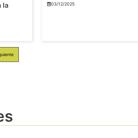
 la
03/12/2025
guiente
es