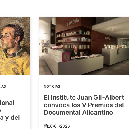
IAS
NOTICIAS
El Instituto Juan Gil-Albert
ional
convoca los V Premios del
e
Documental Alicantino
a y del
26/01/2026