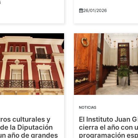
6
26/01/2026
NOTICIAS
ros culturales y
El Instituto Juan G
de la Diputación
cierra el año con 
 un año de grandes
programación esp