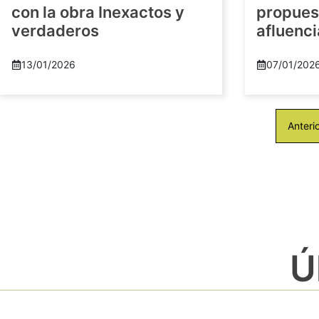
con la obra Inexactos y
propuest
verdaderos
afluenci
13/01/2026
07/01/202
Anteri
Ú