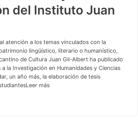
n del Instituto Juan
l atención a los temas vinculados con la
patrimonio lingüístico, literario o humanístico,
licantino de Cultura Juan Gil-Albert ha publicado
s a la Investigación en Humanidades y Ciencias
ar, un año más, la elaboración de tesis
studiantes
Leer más