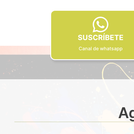
SUSCRÍBETE
Canal de whatsapp
Ag