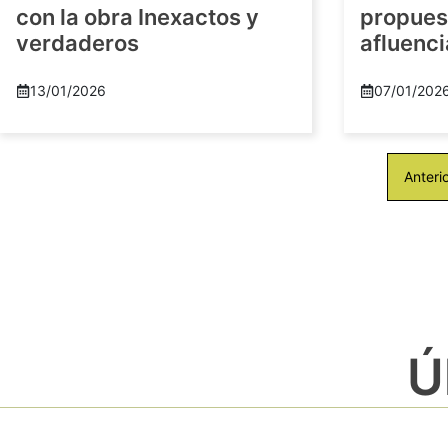
con la obra Inexactos y
propuest
verdaderos
afluenci
13/01/2026
07/01/202
Anteri
Ú