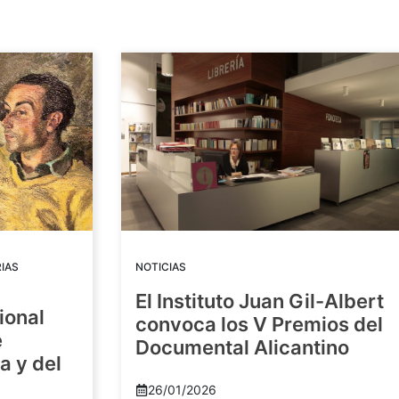
IAS
NOTICIAS
El Instituto Juan Gil-Albert
ional
convoca los V Premios del
e
Documental Alicantino
a y del
26/01/2026