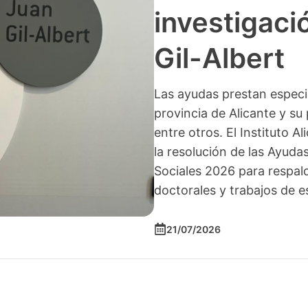
investigació
Gil-Albert
Las ayudas prestan especia
provincia de Alicante y su 
entre otros. El Instituto A
la resolución de las Ayuda
Sociales 2026 para respald
doctorales y trabajos de e
21/07/2026