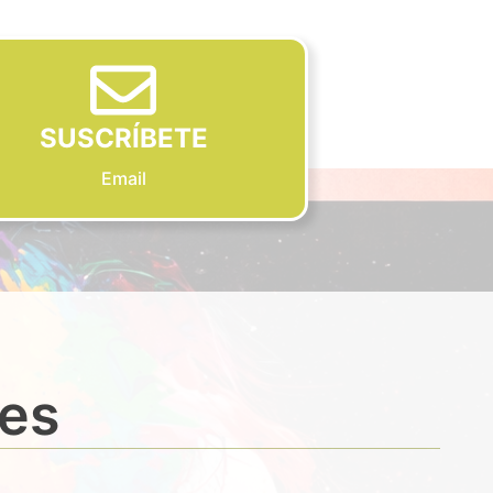
SUSCRÍBETE
Email
des