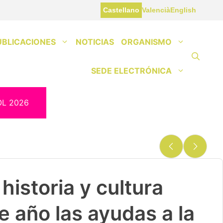
Castellano
Valencià
English
UBLICACIONES
NOTICIAS
ORGANISMO
SEDE ELECTRÓNICA
OL 2026
historia y cultura
e año las ayudas a la