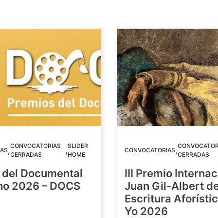
CONVOCATORIAS
SLIDER
CONVOCATOR
,
,
,
AS
CONVOCATORIAS
CERRADAS
HOME
CERRADAS
 del Documental
III Premio Internac
ino 2026 – DOCS
Juan Gil-Albert d
Escritura Aforístic
Yo 2026