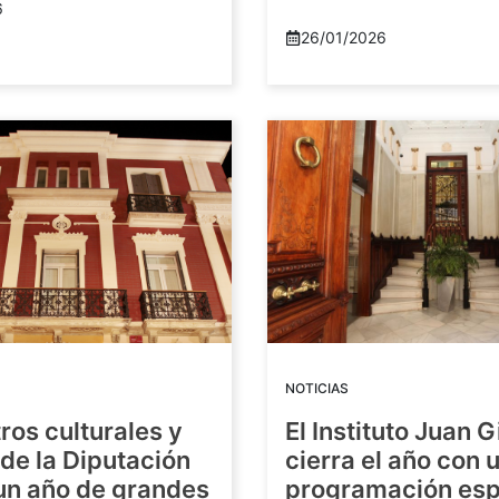
6
26/01/2026
NOTICIAS
ros culturales y
El Instituto Juan G
de la Diputación
cierra el año con 
 un año de grandes
programación esp