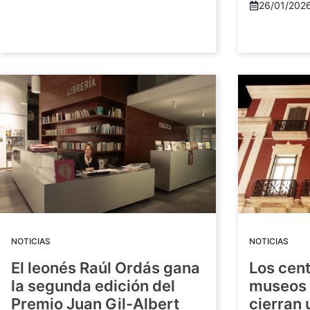
26/01/202
NOTICIAS
NOTICIAS
El leonés Raúl Ordás gana
Los cent
la segunda edición del
museos 
Premio Juan Gil-Albert
cierran