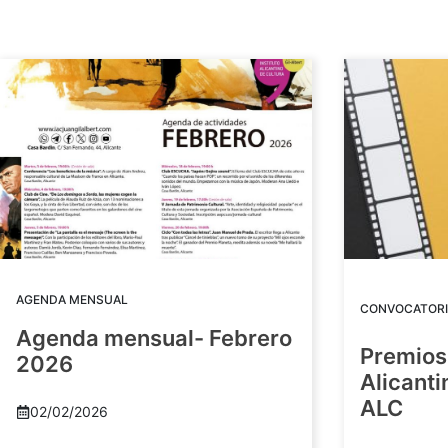
AGENDA MENSUAL
CONVOCATORI
Agenda mensual- Febrero
Premios
2026
Alicant
ALC
02/02/2026