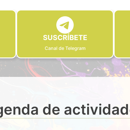
SUSCRÍBETE
Canal de Telegram
enda de activida