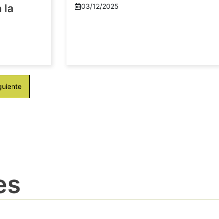
 la
03/12/2025
guiente
es