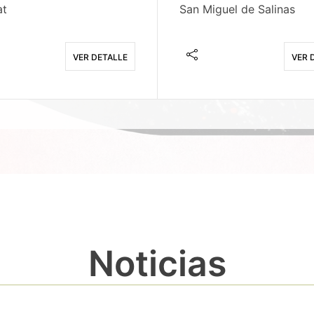
at
San Miguel de Salinas
VER DETALLE
VER 
Noticias