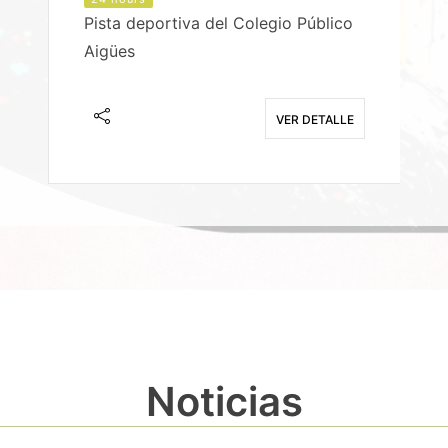
Pista deportiva del Colegio Público
Aigües
E
VER DETALLE
Noticias