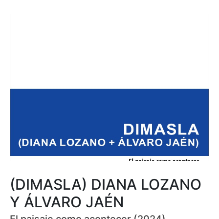
(DIMASLA) DIANA LOZANO
Y ÁLVARO JAÉN
El paisaje como acontecer (2024)