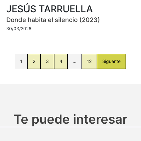
JESÚS TARRUELLA
Donde habita el silencio (2023)
30/03/2026
1
2
3
4
…
12
Siguente
Te puede interesar