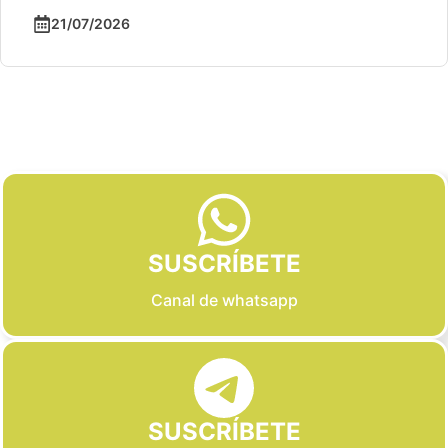
21/07/2026
Slide 2 of 6
SUSCRÍBETE
Canal de whatsapp
SUSCRÍBETE