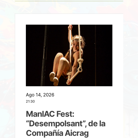
Ago 14, 2026
A
21:30
21
ManIAC Fest:
a
“Desempolsant”, de la
Compañía Aicrag