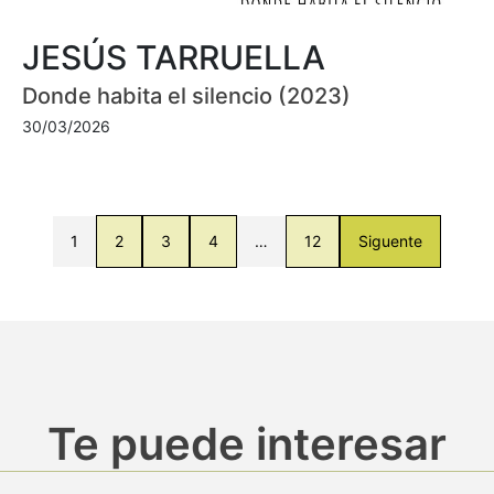
JESÚS TARRUELLA
Donde habita el silencio (2023)
30/03/2026
1
2
3
4
…
12
Siguente
Te puede interesar