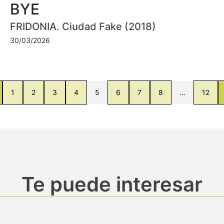
BYE
FRIDONIA. Ciudad Fake (2018)
30/03/2026
1
2
3
4
5
6
7
8
…
12
Te puede interesar