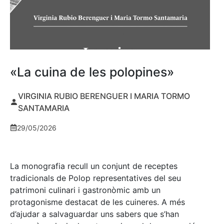
«La cuina de les polopines»
VIRGINIA RUBIO BERENGUER I MARIA TORMO
SANTAMARIA
29/05/2026
La monografia recull un conjunt de receptes
tradicionals de Polop representatives del seu
patrimoni culinari i gastronòmic amb un
protagonisme destacat de les cuineres. A més
d’ajudar a salvaguardar uns sabers que s’han