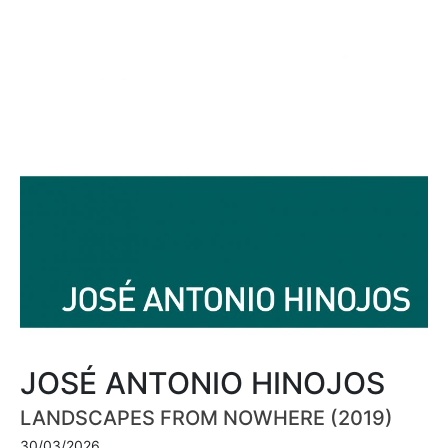
JOSÉ ANTONIO HINOJOS
LANDSCAPES FROM NOWHERE (2019)
30/03/2026