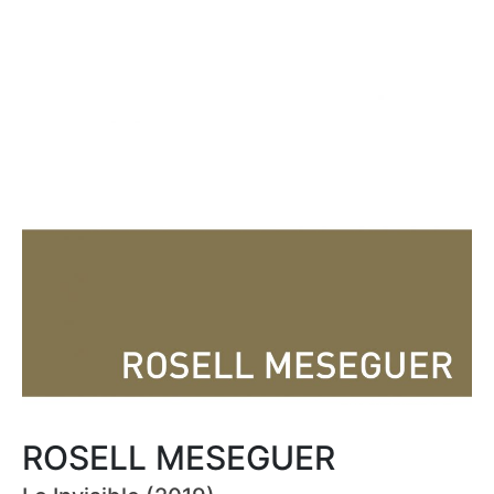
ROSELL MESEGUER