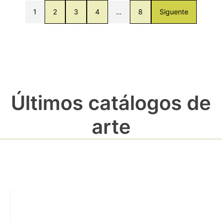
1
2
3
4
…
8
Siguente
Últimos catálogos de
arte