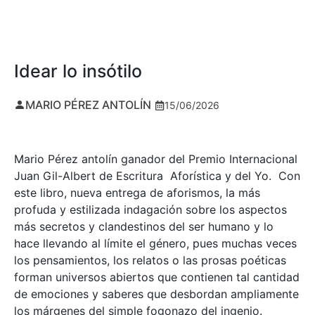
Idear lo insótilo
MARIO PÉREZ ANTOLÍN
15/06/2026
Mario Pérez antolín ganador del Premio Internacional
Juan Gil-Albert de Escritura Aforística y del Yo. Con
este libro, nueva entrega de aforismos, la más
profuda y estilizada indagación sobre los aspectos
más secretos y clandestinos del ser humano y lo
hace llevando al límite el género, pues muchas veces
los pensamientos, los relatos o las prosas poéticas
forman universos abiertos que contienen tal cantidad
de emociones y saberes que desbordan ampliamente
los márgenes del simple fogonazo del ingenio.