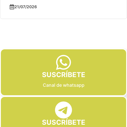
21/07/2026
Slide 2 of 6
SUSCRÍBETE
Canal de whatsapp
SUSCRÍBETE