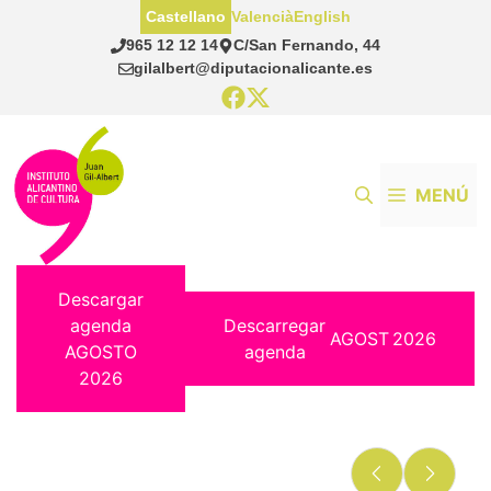
Saltar
Castellano
Valencià
English
al
965 12 12 14
C/San Fernando, 44
contenido
gilalbert@diputacionalicante.es
MENÚ
Descargar
agenda
Descarregar
AGOST
2026
AGOSTO
agenda
2026