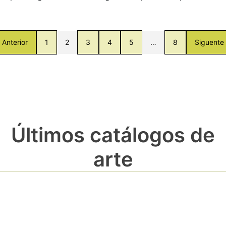
Anterior
1
2
3
4
5
…
8
Siguente
Últimos catálogos de
arte