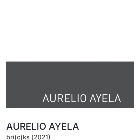
AURELIO AYELA
bri(c)ks (2021)