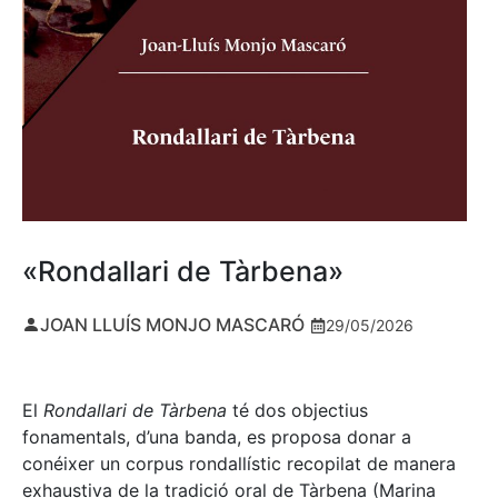
«Rondallari de Tàrbena»
JOAN LLUÍS MONJO MASCARÓ
29/05/2026
El
Rondallari de Tàrbena
té dos objectius
fonamentals, d’una banda, es proposa donar a
conéixer un corpus rondallístic recopilat de manera
exhaustiva de la tradició oral de Tàrbena (Marina