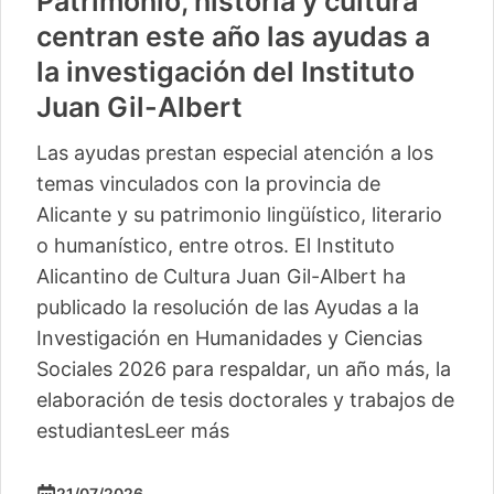
Patrimonio, historia y cultura
centran este año las ayudas a
la investigación del Instituto
Juan Gil-Albert
Las ayudas prestan especial atención a los
temas vinculados con la provincia de
Alicante y su patrimonio lingüístico, literario
o humanístico, entre otros. El Instituto
Alicantino de Cultura Juan Gil-Albert ha
publicado la resolución de las Ayudas a la
Investigación en Humanidades y Ciencias
Sociales 2026 para respaldar, un año más, la
elaboración de tesis doctorales y trabajos de
estudiantes
Leer más
21/07/2026