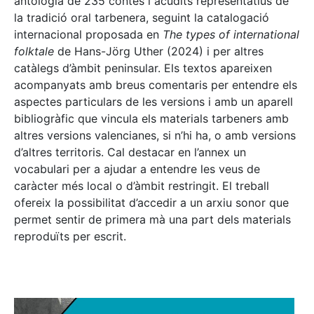
antologia de 235 contes i acudits representatius de
la tradició oral tarbenera, seguint la catalogació
internacional proposada en
The types of international
folktale
de Hans-Jörg Uther (2024) i per altres
catàlegs d’àmbit peninsular. Els textos apareixen
acompanyats amb breus comentaris per entendre els
aspectes particulars de les versions i amb un aparell
bibliogràfic que vincula els materials tarbeners amb
altres versions valencianes, si n’hi ha, o amb versions
d’altres territoris. Cal destacar en l’annex un
vocabulari per a ajudar a entendre les veus de
caràcter més local o d’àmbit restringit. El treball
ofereix la possibilitat d’accedir a un arxiu sonor que
permet sentir de primera mà una part dels materials
reproduïts per escrit.