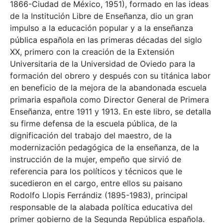
1866-Ciudad de México, 1951), formado en las ideas
de la Institución Libre de Enseñanza, dio un gran
impulso a la educación popular y a la enseñanza
pública española en las primeras décadas del siglo
XX, primero con la creación de la Extensión
Universitaria de la Universidad de Oviedo para la
formación del obrero y después con su titánica labor
en beneficio de la mejora de la abandonada escuela
primaria española como Director General de Primera
Enseñanza, entre 1911 y 1913. En este libro, se detalla
su firme defensa de la escuela pública, de la
dignificación del trabajo del maestro, de la
modernización pedagógica de la enseñanza, de la
instrucción de la mujer, empeño que sirvió de
referencia para los políticos y técnicos que le
sucedieron en el cargo, entre ellos su paisano
Rodolfo Llopis Ferrándiz (1895-1983), principal
responsable de la alabada política educativa del
primer gobierno de la Segunda República española.