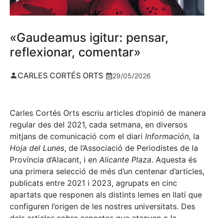
«Gaudeamus igitur: pensar,
reflexionar, comentar»
CARLES CORTÉS ORTS
29/05/2026
Carles Cortés Orts escriu articles d’opinió de manera
regular des del 2021, cada setmana, en diversos
mitjans de comunicació com el diari
Información
, la
Hoja del Lunes
, de l’Associació de Periodistes de la
Província d’Alacant, i en
Alicante Plaza
. Aquesta és
una primera selecció de més d’un centenar d’articles,
publicats entre 2021 i 2023, agrupats en cinc
apartats que responen als distints lemes en llatí que
configuren l’origen de les nostres universitats. Des