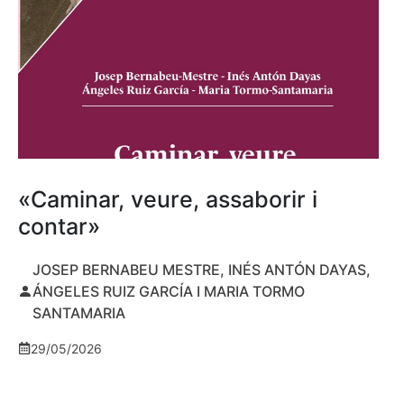
«Caminar, veure, assaborir i
contar»
JOSEP BERNABEU MESTRE, INÉS ANTÓN DAYAS,
ÁNGELES RUIZ GARCÍA I MARIA TORMO
SANTAMARIA
29/05/2026