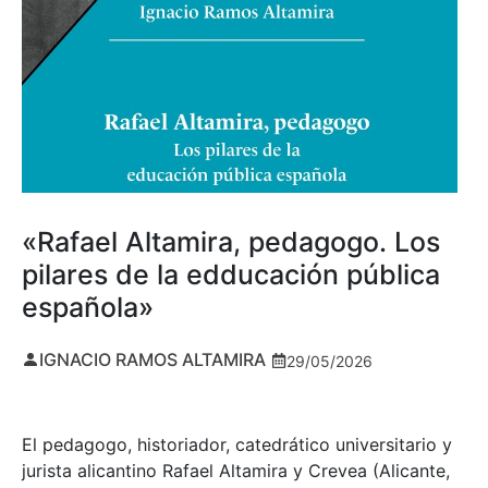
«Rafael Altamira, pedagogo. Los
pilares de la edducación pública
española»
IGNACIO RAMOS ALTAMIRA
29/05/2026
El pedagogo, historiador, catedrático universitario y
jurista alicantino Rafael Altamira y Crevea (Alicante,