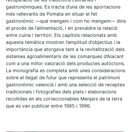
gastronòmiques. Es tracta d’una de les aportacions
més rellevants de Pomata en situar el fet
gastronòmic —què mengem i com ho mengem— dins
el procés de l’alimentació, i en prevaldre la relació
entre cuina i territori. Els capítols relacionats amb
aquesta temàtica mostren l’amplitud d’objectius i la
importància que atorgava tant a la revitalització dels
sistemes agroalimentaris de les comarques d’Alacant
com a una millor valoració dels productes autòctons.
La monografia es completa amb unes consideracions
sobre el llegat de futur que representa el patrimoni
gastronòmic valencià i amb una selecció de receptes
tradicionals i fotografies dels plats i elaboracions
recollides en els col·leccionables Menjars de la terra
que es van publicar entre 1985 i 1996.