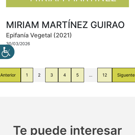
MIRIAM MARTÍNEZ GUIRAO
Epifanía Vegetal (2021)
30/03/2026
Anterior
1
2
3
4
5
…
12
Siguente
Te puede interesar