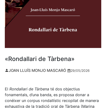
«Rondallari de Tàrbena»
JOAN LLUÍS MONJO MASCARÓ
29/05/2026
El
Rondallari de Tàrbena
té dos objectius
fonamentals, d’una banda, es proposa donar a
conéixer un corpus rondallístic recopilat de manera
exhaustiva de la tradició oral de Tàrbena (Marina