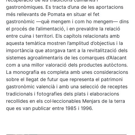
gastronòmiques. Es tracta d’una de les aportacions
més rellevants de Pomata en situar el fet
gastronòmic —què mengem i com ho mengem— dins
el procés de l’alimentació, i en prevaldre la relació
entre cuina i territori. Els capítols relacionats amb
aquesta temàtica mostren l’amplitud d’objectius i la
importància que atorgava tant a la revitalització dels
sistemes agroalimentaris de les comarques d’Alacant
com a una millor valoració dels productes autòctons.
La monografia es completa amb unes consideracions
sobre el llegat de futur que representa el patrimoni
gastronòmic valencià i amb una selecció de receptes
tradicionals i fotografies dels plats i elaboracions
recollides en els col·leccionables Menjars de la terra
que es van publicar entre 1985 i 1996.