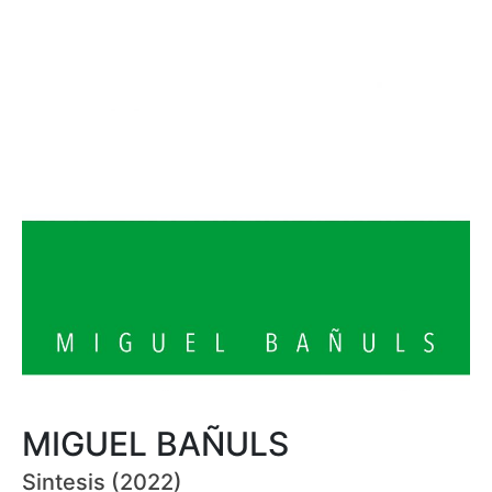
MIGUEL BAÑULS
Sintesis (2022)