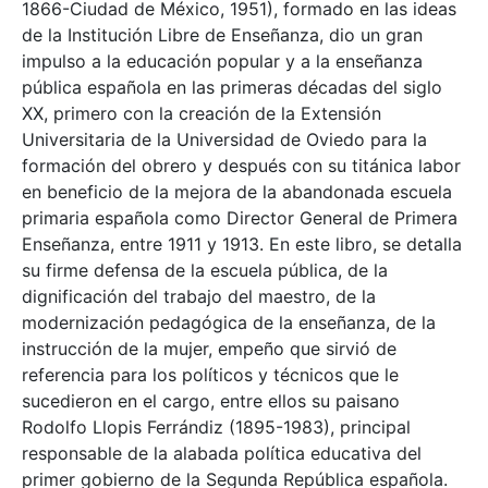
1866-Ciudad de México, 1951), formado en las ideas
de la Institución Libre de Enseñanza, dio un gran
impulso a la educación popular y a la enseñanza
pública española en las primeras décadas del siglo
XX, primero con la creación de la Extensión
Universitaria de la Universidad de Oviedo para la
formación del obrero y después con su titánica labor
en beneficio de la mejora de la abandonada escuela
primaria española como Director General de Primera
Enseñanza, entre 1911 y 1913. En este libro, se detalla
su firme defensa de la escuela pública, de la
dignificación del trabajo del maestro, de la
modernización pedagógica de la enseñanza, de la
instrucción de la mujer, empeño que sirvió de
referencia para los políticos y técnicos que le
sucedieron en el cargo, entre ellos su paisano
Rodolfo Llopis Ferrándiz (1895-1983), principal
responsable de la alabada política educativa del
primer gobierno de la Segunda República española.