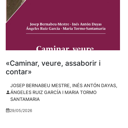
«Caminar, veure, assaborir i
contar»
JOSEP BERNABEU MESTRE, INÉS ANTÓN DAYAS,
ÁNGELES RUIZ GARCÍA I MARIA TORMO
SANTAMARIA
29/05/2026