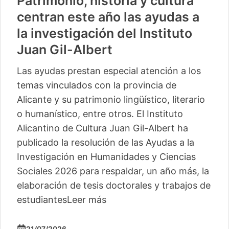
Patrimonio, historia y cultura
centran este año las ayudas a
la investigación del Instituto
Juan Gil-Albert
Las ayudas prestan especial atención a los
temas vinculados con la provincia de
Alicante y su patrimonio lingüístico, literario
o humanístico, entre otros. El Instituto
Alicantino de Cultura Juan Gil-Albert ha
publicado la resolución de las Ayudas a la
Investigación en Humanidades y Ciencias
Sociales 2026 para respaldar, un año más, la
elaboración de tesis doctorales y trabajos de
estudiantes
Leer más
21/07/2026