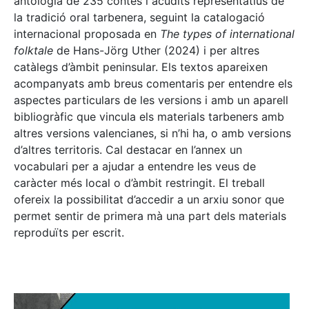
antologia de 235 contes i acudits representatius de
la tradició oral tarbenera, seguint la catalogació
internacional proposada en
The types of international
folktale
de Hans-Jörg Uther (2024) i per altres
catàlegs d’àmbit peninsular. Els textos apareixen
acompanyats amb breus comentaris per entendre els
aspectes particulars de les versions i amb un aparell
bibliogràfic que vincula els materials tarbeners amb
altres versions valencianes, si n’hi ha, o amb versions
d’altres territoris. Cal destacar en l’annex un
vocabulari per a ajudar a entendre les veus de
caràcter més local o d’àmbit restringit. El treball
ofereix la possibilitat d’accedir a un arxiu sonor que
permet sentir de primera mà una part dels materials
reproduïts per escrit.