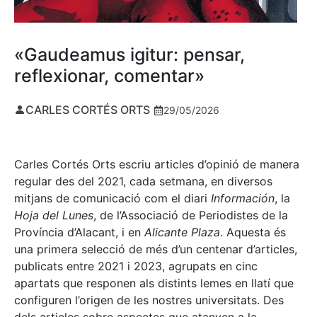
«Gaudeamus igitur: pensar,
reflexionar, comentar»
CARLES CORTÉS ORTS
29/05/2026
Carles Cortés Orts escriu articles d’opinió de manera
regular des del 2021, cada setmana, en diversos
mitjans de comunicació com el diari
Información
, la
Hoja del Lunes
, de l’Associació de Periodistes de la
Província d’Alacant, i en
Alicante Plaza
. Aquesta és
una primera selecció de més d’un centenar d’articles,
publicats entre 2021 i 2023, agrupats en cinc
apartats que responen als distints lemes en llatí que
configuren l’origen de les nostres universitats. Des