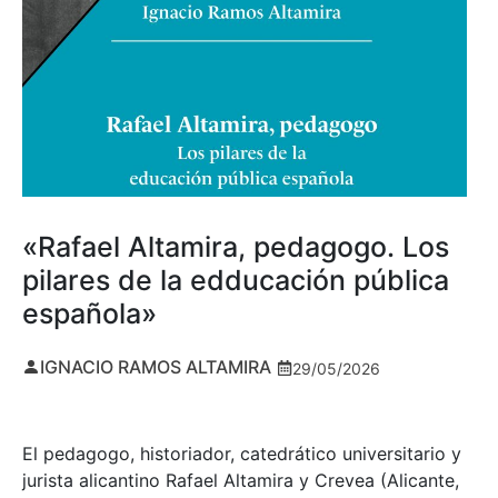
«Rafael Altamira, pedagogo. Los
pilares de la edducación pública
española»
IGNACIO RAMOS ALTAMIRA
29/05/2026
El pedagogo, historiador, catedrático universitario y
jurista alicantino Rafael Altamira y Crevea (Alicante,