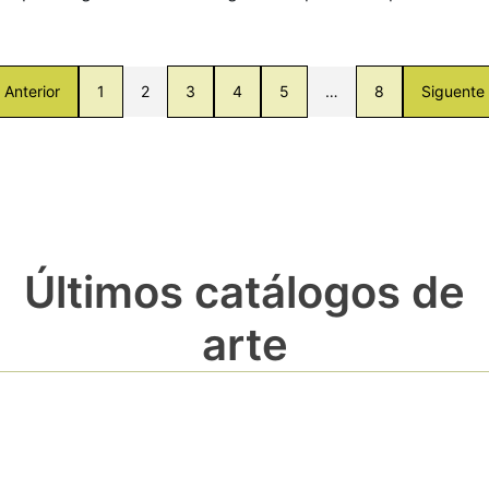
Anterior
1
2
3
4
5
…
8
Siguente
Últimos catálogos de
arte