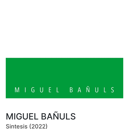
MIGUEL BAÑULS
Sintesis (2022)