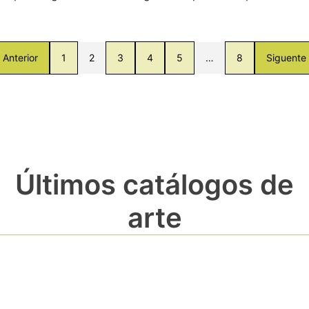
Anterior
1
2
3
4
5
…
8
Siguente
Últimos catálogos de
arte