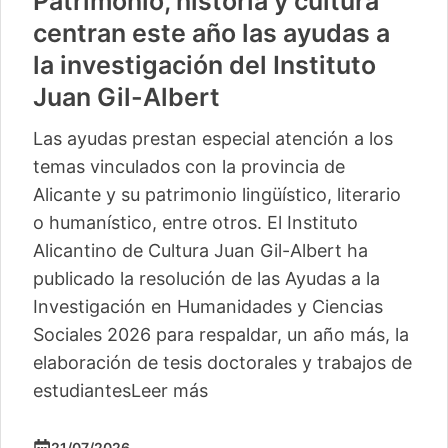
Patrimonio, historia y cultura
centran este año las ayudas a
la investigación del Instituto
Juan Gil-Albert
Las ayudas prestan especial atención a los
temas vinculados con la provincia de
Alicante y su patrimonio lingüístico, literario
o humanístico, entre otros. El Instituto
Alicantino de Cultura Juan Gil-Albert ha
publicado la resolución de las Ayudas a la
Investigación en Humanidades y Ciencias
Sociales 2026 para respaldar, un año más, la
elaboración de tesis doctorales y trabajos de
estudiantes
Leer más
21/07/2026