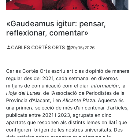
«Gaudeamus igitur: pensar,
reflexionar, comentar»
CARLES CORTÉS ORTS
29/05/2026
Carles Cortés Orts escriu articles d’opinió de manera
regular des del 2021, cada setmana, en diversos
mitjans de comunicació com el diari
Información
, la
Hoja del Lunes
, de l’Associació de Periodistes de la
Província d’Alacant, i en
Alicante Plaza
. Aquesta és
una primera selecció de més d’un centenar d’articles,
publicats entre 2021 i 2023, agrupats en cinc
apartats que responen als distints lemes en llatí que
configuren l’origen de les nostres universitats. Des