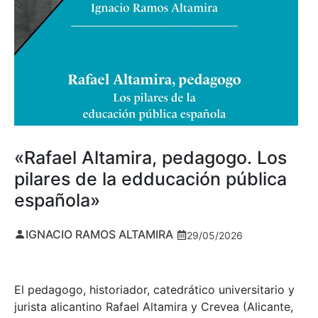
«Rafael Altamira, pedagogo. Los
pilares de la edducación pública
española»
IGNACIO RAMOS ALTAMIRA
29/05/2026
El pedagogo, historiador, catedrático universitario y
jurista alicantino Rafael Altamira y Crevea (Alicante,