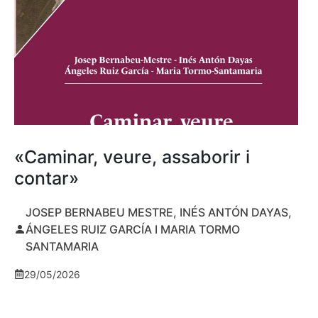
«Caminar, veure, assaborir i
contar»
JOSEP BERNABEU MESTRE, INÉS ANTÓN DAYAS,
ÁNGELES RUIZ GARCÍA I MARIA TORMO
SANTAMARIA
29/05/2026