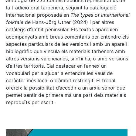
antologia de 235 contes i acudits representatius de
la tradició oral tarbenera, seguint la catalogació
internacional proposada en
The types of international
folktale
de Hans-Jörg Uther (2024) i per altres
catàlegs d’àmbit peninsular. Els textos apareixen
acompanyats amb breus comentaris per entendre els
aspectes particulars de les versions i amb un aparell
bibliogràfic que vincula els materials tarbeners amb
altres versions valencianes, si n’hi ha, o amb versions
d’altres territoris. Cal destacar en l’annex un
vocabulari per a ajudar a entendre les veus de
caràcter més local o d’àmbit restringit. El treball
ofereix la possibilitat d’accedir a un arxiu sonor que
permet sentir de primera mà una part dels materials
reproduïts per escrit.