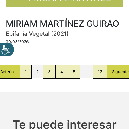
MIRIAM MARTÍNEZ GUIRAO
Epifanía Vegetal (2021)
30/03/2026
Anterior
1
2
3
4
5
…
12
Siguente
Te puede interesar