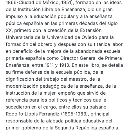
1866-Ciudad de México, 1951), formado en las ideas
de la Institución Libre de Enseñanza, dio un gran
impulso a la educación popular y a la enseñanza
pública española en las primeras décadas del siglo
XX, primero con la creación de la Extensión
Universitaria de la Universidad de Oviedo para la
formación del obrero y después con su titánica labor
en beneficio de la mejora de la abandonada escuela
primaria española como Director General de Primera
Enseñanza, entre 1911 y 1913. En este libro, se detalla
su firme defensa de la escuela pública, de la
dignificación del trabajo del maestro, de la
modernización pedagógica de la enseñanza, de la
instrucción de la mujer, empeño que sirvió de
referencia para los políticos y técnicos que le
sucedieron en el cargo, entre ellos su paisano
Rodolfo Llopis Ferrándiz (1895-1983), principal
responsable de la alabada política educativa del
primer gobierno de la Segunda República española.