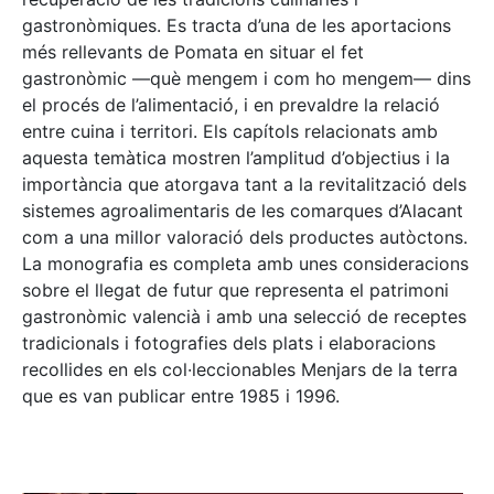
gastronòmiques. Es tracta d’una de les aportacions
més rellevants de Pomata en situar el fet
gastronòmic —què mengem i com ho mengem— dins
el procés de l’alimentació, i en prevaldre la relació
entre cuina i territori. Els capítols relacionats amb
aquesta temàtica mostren l’amplitud d’objectius i la
importància que atorgava tant a la revitalització dels
sistemes agroalimentaris de les comarques d’Alacant
com a una millor valoració dels productes autòctons.
La monografia es completa amb unes consideracions
sobre el llegat de futur que representa el patrimoni
gastronòmic valencià i amb una selecció de receptes
tradicionals i fotografies dels plats i elaboracions
recollides en els col·leccionables Menjars de la terra
que es van publicar entre 1985 i 1996.