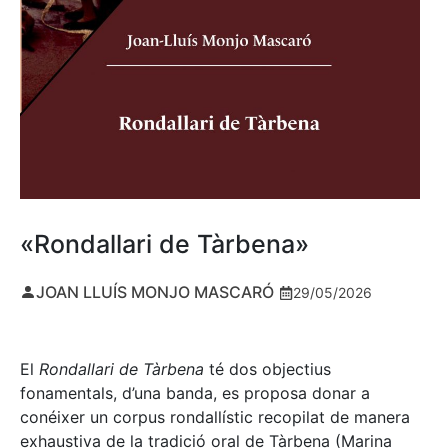
«Rondallari de Tàrbena»
JOAN LLUÍS MONJO MASCARÓ
29/05/2026
El
Rondallari de Tàrbena
té dos objectius
fonamentals, d’una banda, es proposa donar a
conéixer un corpus rondallístic recopilat de manera
exhaustiva de la tradició oral de Tàrbena (Marina