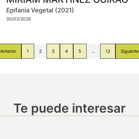
Epifanía Vegetal (2021)
30/03/2026
Anterior
1
2
3
4
5
…
12
Siguente
Te puede interesar