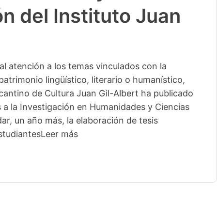
n del Instituto Juan
l atención a los temas vinculados con la
patrimonio lingüístico, literario o humanístico,
licantino de Cultura Juan Gil-Albert ha publicado
s a la Investigación en Humanidades y Ciencias
ar, un año más, la elaboración de tesis
studiantes
Leer más