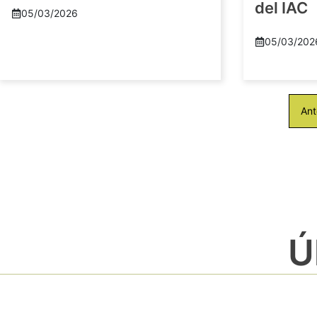
del IAC
05/03/2026
05/03/202
Ant
Ú