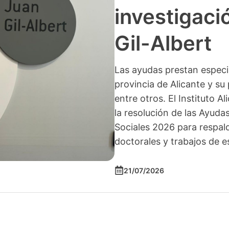
investigació
Gil-Albert
Las ayudas prestan especia
provincia de Alicante y su 
entre otros. El Instituto A
la resolución de las Ayuda
Sociales 2026 para respald
doctorales y trabajos de e
21/07/2026