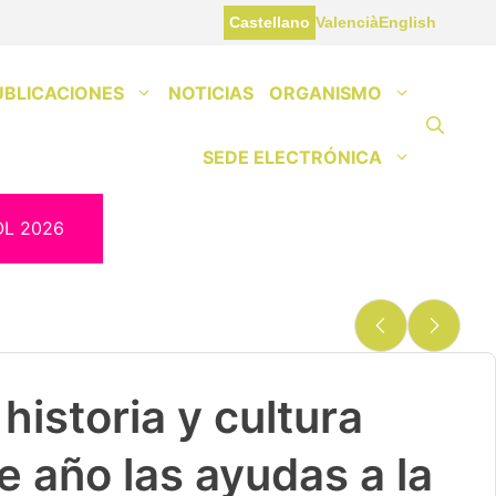
Castellano
Valencià
English
UBLICACIONES
NOTICIAS
ORGANISMO
SEDE ELECTRÓNICA
OL 2026
historia y cultura
e año las ayudas a la