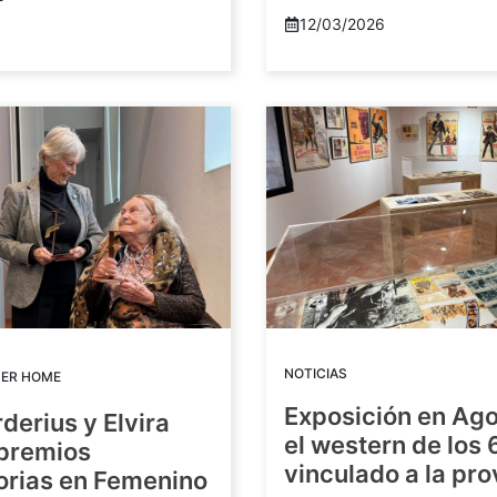
12/03/2026
NOTICIAS
DER HOME
Exposición en Ago
rderius y Elvira
el western de los 
 premios
vinculado a la pro
orias en Femenino