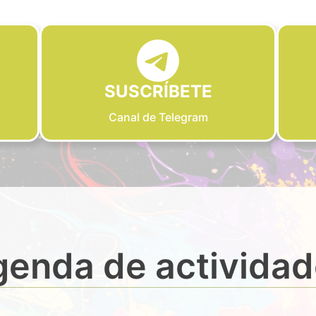
SUSCRÍBETE
Canal de Telegram
enda de activida