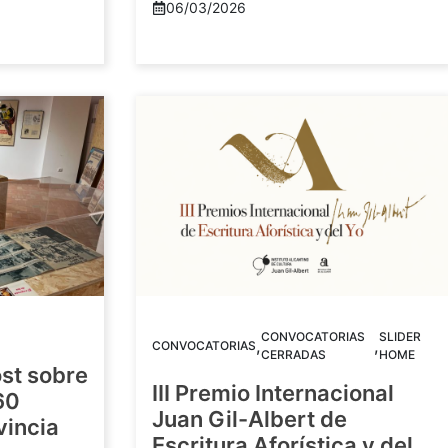
06/03/2026
CONVOCATORIAS
SLIDER
,
,
CONVOCATORIAS
CERRADAS
HOME
st sobre
III Premio Internacional
60
Juan Gil-Albert de
vincia
Escritura Aforística y del