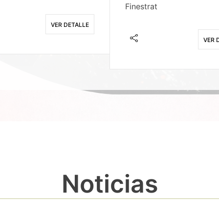
Finestrat
VER DETALLE
VER 
Noticias