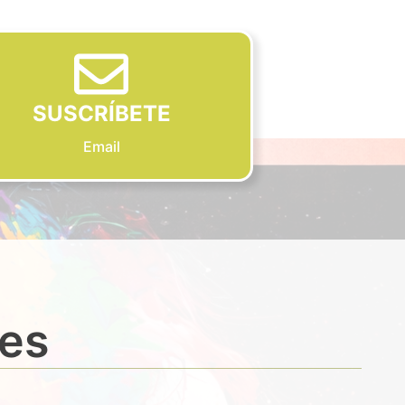
SUSCRÍBETE
Email
des