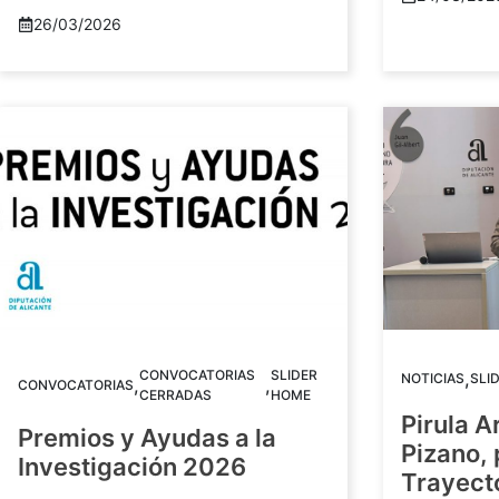
26/03/2026
CONVOCATORIAS
SLIDER
,
NOTICIAS
SLI
,
,
CONVOCATORIAS
CERRADAS
HOME
Pirula A
Premios y Ayudas a la
Pizano,
Investigación 2026
Trayect