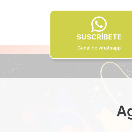
SUSCRÍBETE
Canal de whatsapp
Ag