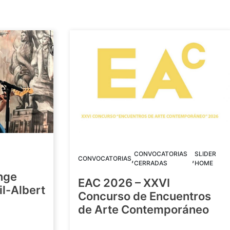
CONVOCATORIAS
SLIDER
,
,
CONVOCATORIAS
CERRADAS
HOME
nge
EAC 2026 – XXVI
Gil-Albert
Concurso de Encuentros
de Arte Contemporáneo