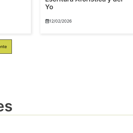
Yo
12/02/2026
ente
es