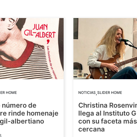
,
DER HOME
NOTICIAS
SLIDER HOME
o número de
Christina Rosenvi
re rinde homenaje
llega al Instituto 
 gil-albertiano
con su faceta más
cercana
6