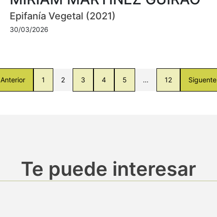
Epifanía Vegetal (2021)
30/03/2026
Anterior
1
2
3
4
5
…
12
Siguente
Te puede interesar