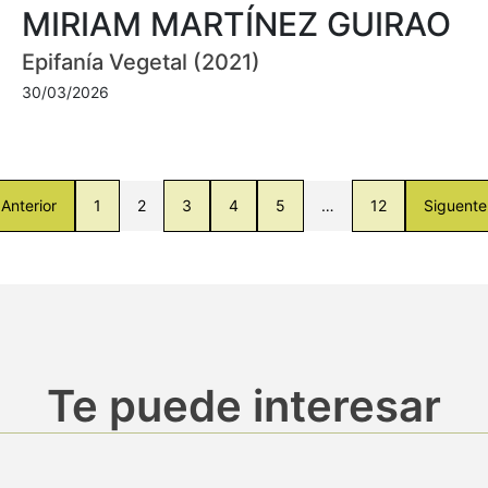
MIRIAM MARTÍNEZ GUIRAO
Epifanía Vegetal (2021)
30/03/2026
Anterior
1
2
3
4
5
…
12
Siguente
Te puede interesar