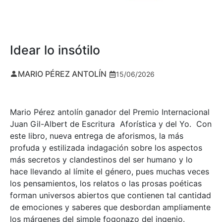
Idear lo insótilo
MARIO PÉREZ ANTOLÍN
15/06/2026
Mario Pérez antolín ganador del Premio Internacional
Juan Gil-Albert de Escritura Aforística y del Yo. Con
este libro, nueva entrega de aforismos, la más
profuda y estilizada indagación sobre los aspectos
más secretos y clandestinos del ser humano y lo
hace llevando al límite el género, pues muchas veces
los pensamientos, los relatos o las prosas poéticas
forman universos abiertos que contienen tal cantidad
de emociones y saberes que desbordan ampliamente
los márgenes del simple fogonazo del ingenio.