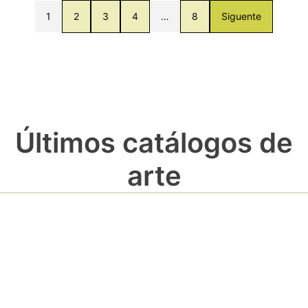
1
2
3
4
…
8
Siguente
Últimos catálogos de
arte