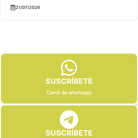
21/07/2026
Slide 2 of 6
SUSCRÍBETE
Canal de whatsapp
SUSCRÍBETE