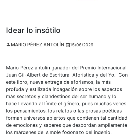
Idear lo insótilo
MARIO PÉREZ ANTOLÍN
15/06/2026
Mario Pérez antolín ganador del Premio Internacional
Juan Gil-Albert de Escritura Aforística y del Yo. Con
este libro, nueva entrega de aforismos, la más
profuda y estilizada indagación sobre los aspectos
más secretos y clandestinos del ser humano y lo
hace llevando al límite el género, pues muchas veces
los pensamientos, los relatos o las prosas poéticas
forman universos abiertos que contienen tal cantidad
de emociones y saberes que desbordan ampliamente
los márgenes del simple fogonazo del ingenio.