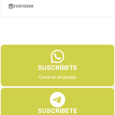
21/07/2026
Slide 2 of 6
SUSCRÍBETE
Canal de whatsapp
SUSCRÍBETE