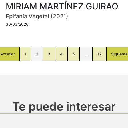
MIRIAM MARTÍNEZ GUIRAO
Epifanía Vegetal (2021)
30/03/2026
Anterior
1
2
3
4
5
…
12
Siguente
Te puede interesar