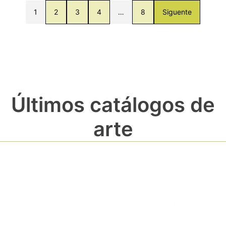
1
2
3
4
…
8
Siguente
Últimos catálogos de
arte