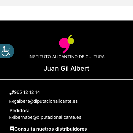
INSTITUTO ALICANTINO DE CULTURA
Juan Gil Albert
965 12 12 14
galbert@diputacionalicante.es
Pedidos:
lbernabe@diputacionalicante.es
Consulta nuetros distribuidores