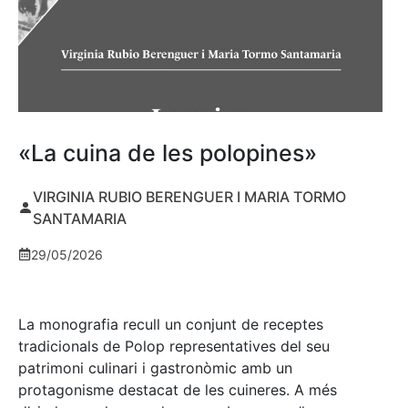
«La cuina de les polopines»
VIRGINIA RUBIO BERENGUER I MARIA TORMO
SANTAMARIA
29/05/2026
La monografia recull un conjunt de receptes
tradicionals de Polop representatives del seu
patrimoni culinari i gastronòmic amb un
protagonisme destacat de les cuineres. A més