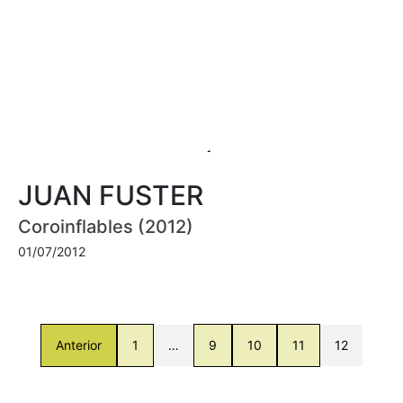
JUAN FUSTER
Coroinflables (2012)
01/07/2012
Anterior
1
…
9
10
11
12