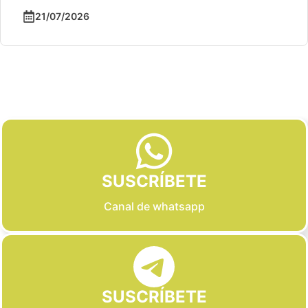
21/07/2026
Slide 2 of 6
SUSCRÍBETE
Canal de whatsapp
SUSCRÍBETE