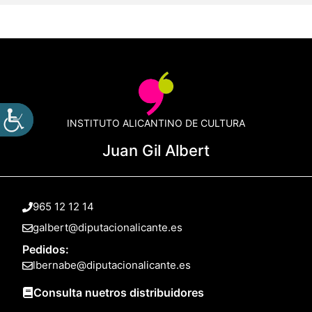
INSTITUTO ALICANTINO DE CULTURA
Juan Gil Albert
965 12 12 14
galbert@diputacionalicante.es
Pedidos:
lbernabe@diputacionalicante.es
Consulta nuetros distribuidores