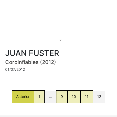
JUAN FUSTER
Coroinflables (2012)
01/07/2012
Anterior
1
…
9
10
11
12