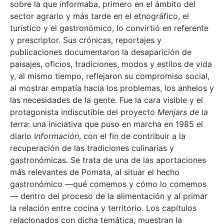
sobre la que informaba, primero en el ámbito del
sector agrario y más tarde en el etnográfico, el
turístico y el gastronómico, lo convirtió en referente
y prescriptor. Sus crónicas, reportajes y
publicaciones documentaron la desaparición de
paisajes, oficios, tradiciones, modos y estilos de vida
y, al mismo tiempo, reflejaron su compromiso social,
al mostrar empatía hacia los problemas, los anhelos y
las necesidades de la gente. Fue la cara visible y el
protagonista indiscutible del proyecto
Menjars de la
terra
: una iniciativa que puso en marcha en 1985 el
diario I
nformación
, con el fin de contribuir a la
recuperación de las tradiciones culinarias y
gastronómicas. Se trata de una de las aportaciones
más relevantes de Pomata, al situar el hecho
gastronómico —qué comemos y cómo lo comemos
— dentro del proceso de la alimentación y al primar
la relación entre cocina y territorio. Los capítulos
relacionados con dicha temática, muestran la