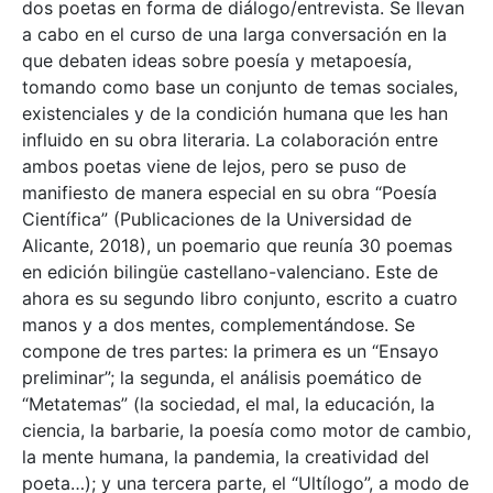
dos poetas en forma de diálogo/entrevista. Se llevan
a cabo en el curso de una larga conversación en la
que debaten ideas sobre poesía y metapoesía,
tomando como base un conjunto de temas sociales,
existenciales y de la condición humana que les han
influido en su obra literaria. La colaboración entre
ambos poetas viene de lejos, pero se puso de
manifiesto de manera especial en su obra “Poesía
Científica” (Publicaciones de la Universidad de
Alicante, 2018), un poemario que reunía 30 poemas
en edición bilingüe castellano-valenciano. Este de
ahora es su segundo libro conjunto, escrito a cuatro
manos y a dos mentes, complementándose. Se
compone de tres partes: la primera es un “Ensayo
preliminar”; la segunda, el análisis poemático de
“Metatemas” (la sociedad, el mal, la educación, la
ciencia, la barbarie, la poesía como motor de cambio,
la mente humana, la pandemia, la creatividad del
poeta…); y una tercera parte, el “Ultílogo”, a modo de