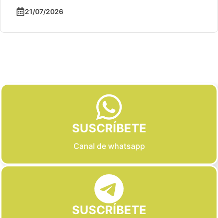
21/07/2026
Slide 2 of 6
SUSCRÍBETE
Canal de whatsapp
SUSCRÍBETE