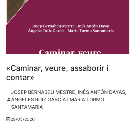
«Caminar, veure, assaborir i
contar»
JOSEP BERNABEU MESTRE, INÉS ANTÓN DAYAS,
ÁNGELES RUIZ GARCÍA I MARIA TORMO
SANTAMARIA
29/05/2026