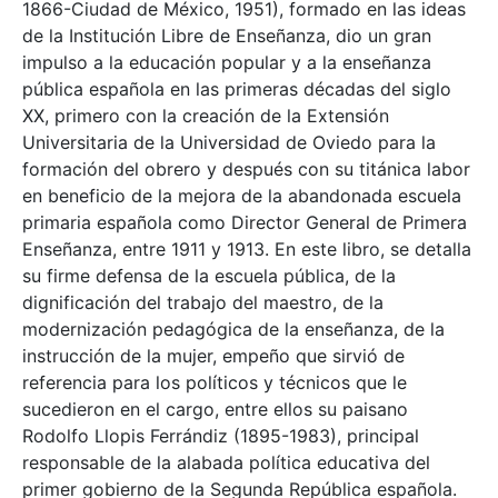
1866-Ciudad de México, 1951), formado en las ideas
de la Institución Libre de Enseñanza, dio un gran
impulso a la educación popular y a la enseñanza
pública española en las primeras décadas del siglo
XX, primero con la creación de la Extensión
Universitaria de la Universidad de Oviedo para la
formación del obrero y después con su titánica labor
en beneficio de la mejora de la abandonada escuela
primaria española como Director General de Primera
Enseñanza, entre 1911 y 1913. En este libro, se detalla
su firme defensa de la escuela pública, de la
dignificación del trabajo del maestro, de la
modernización pedagógica de la enseñanza, de la
instrucción de la mujer, empeño que sirvió de
referencia para los políticos y técnicos que le
sucedieron en el cargo, entre ellos su paisano
Rodolfo Llopis Ferrándiz (1895-1983), principal
responsable de la alabada política educativa del
primer gobierno de la Segunda República española.