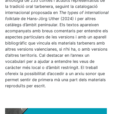
antologia de 235 contes i acudits representatius de
la tradició oral tarbenera, seguint la catalogació
internacional proposada en
The types of international
folktale
de Hans-Jörg Uther (2024) i per altres
catàlegs d’àmbit peninsular. Els textos apareixen
acompanyats amb breus comentaris per entendre els
aspectes particulars de les versions i amb un aparell
bibliogràfic que vincula els materials tarbeners amb
altres versions valencianes, si n’hi ha, o amb versions
d’altres territoris. Cal destacar en l’annex un
vocabulari per a ajudar a entendre les veus de
caràcter més local o d’àmbit restringit. El treball
ofereix la possibilitat d’accedir a un arxiu sonor que
permet sentir de primera mà una part dels materials
reproduïts per escrit.