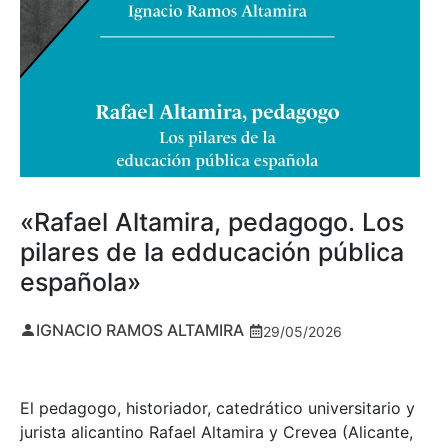
«Rafael Altamira, pedagogo. Los
pilares de la edducación pública
española»
IGNACIO RAMOS ALTAMIRA
29/05/2026
El pedagogo, historiador, catedrático universitario y
jurista alicantino Rafael Altamira y Crevea (Alicante,