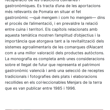
gastronòmiques. Es tracta d’una de les aportacions
més rellevants de Pomata en situar el fet
gastronòmic —què mengem i com ho mengem— dins
el procés de l’alimentació, i en prevaldre la relació
entre cuina i territori. Els capítols relacionats amb
aquesta temàtica mostren l’amplitud d’objectius i la
importància que atorgava tant a la revitalització dels
sistemes agroalimentaris de les comarques d’Alacant
com a una millor valoració dels productes autòctons.
La monografia es completa amb unes consideracions
sobre el llegat de futur que representa el patrimoni
gastronòmic valencià i amb una selecció de receptes
tradicionals i fotografies dels plats i elaboracions
recollides en els col·leccionables Menjars de la terra
que es van publicar entre 1985 i 1996.