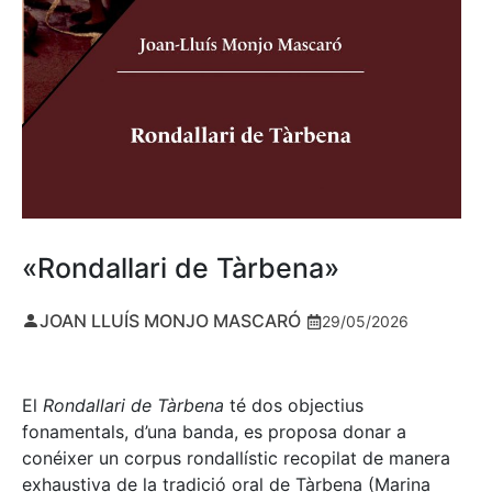
«Rondallari de Tàrbena»
JOAN LLUÍS MONJO MASCARÓ
29/05/2026
El
Rondallari de Tàrbena
té dos objectius
fonamentals, d’una banda, es proposa donar a
conéixer un corpus rondallístic recopilat de manera
exhaustiva de la tradició oral de Tàrbena (Marina