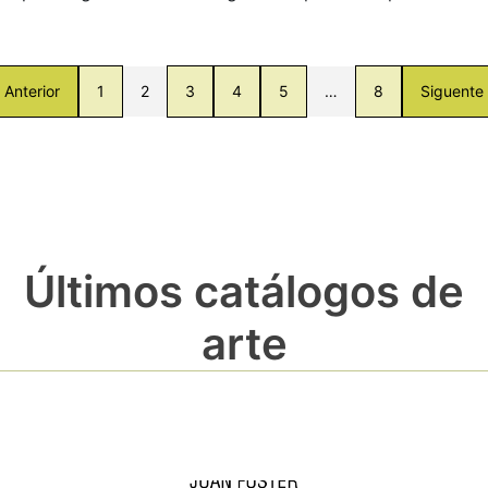
Anterior
1
2
3
4
5
…
8
Siguente
Últimos catálogos de
arte