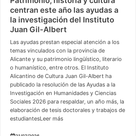
Patrimonio, historia y cultura
centran este año las ayudas a
la investigación del Instituto
Juan Gil-Albert
Las ayudas prestan especial atención a los
temas vinculados con la provincia de
Alicante y su patrimonio lingüístico, literario
o humanístico, entre otros. El Instituto
Alicantino de Cultura Juan Gil-Albert ha
publicado la resolución de las Ayudas a la
Investigación en Humanidades y Ciencias
Sociales 2026 para respaldar, un año más, la
elaboración de tesis doctorales y trabajos de
estudiantes
Leer más
21/07/2026