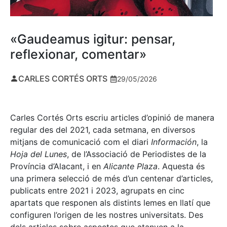
«Gaudeamus igitur: pensar,
reflexionar, comentar»
CARLES CORTÉS ORTS
29/05/2026
Carles Cortés Orts escriu articles d’opinió de manera
regular des del 2021, cada setmana, en diversos
mitjans de comunicació com el diari
Información
, la
Hoja del Lunes
, de l’Associació de Periodistes de la
Província d’Alacant, i en
Alicante Plaza
. Aquesta és
una primera selecció de més d’un centenar d’articles,
publicats entre 2021 i 2023, agrupats en cinc
apartats que responen als distints lemes en llatí que
configuren l’origen de les nostres universitats. Des