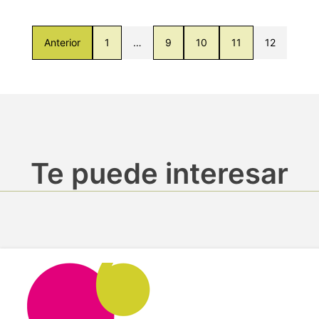
Anterior
1
…
9
10
11
12
Te puede interesar