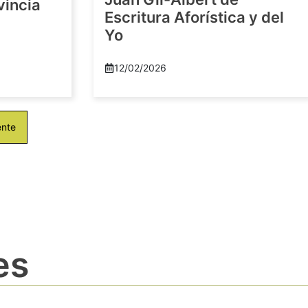
vincia
Escritura Aforística y del
Yo
12/02/2026
ente
es