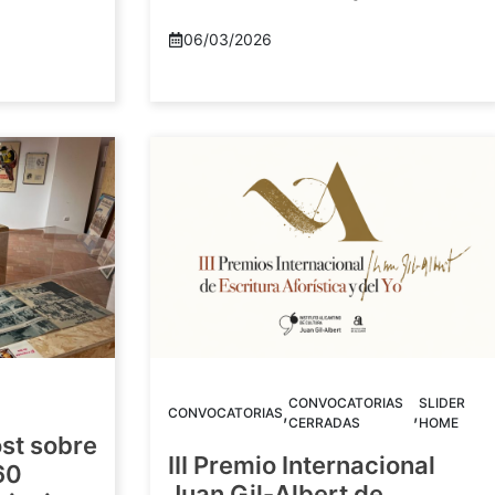
06/03/2026
CONVOCATORIAS
SLIDER
,
,
CONVOCATORIAS
CERRADAS
HOME
st sobre
III Premio Internacional
60
Juan Gil-Albert de