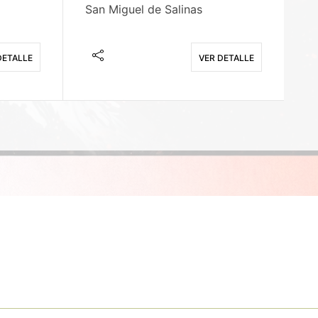
San Miguel de Salinas
X
DETALLE
VER DETALLE