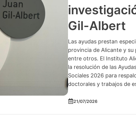
investigació
Gil-Albert
Las ayudas prestan especia
provincia de Alicante y su 
entre otros. El Instituto A
la resolución de las Ayuda
Sociales 2026 para respald
doctorales y trabajos de e
21/07/2026