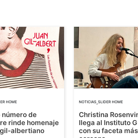
,
DER HOME
NOTICIAS
SLIDER HOME
o número de
Christina Rosenvi
re rinde homenaje
llega al Instituto 
 gil-albertiano
con su faceta más