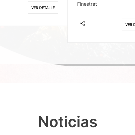
Finestrat
VER DETALLE
VER 
Noticias