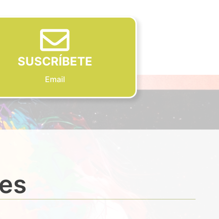
SUSCRÍBETE
Email
des