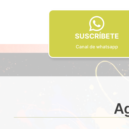
SUSCRÍBETE
Canal de whatsapp
Ag