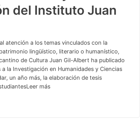
n del Instituto Juan
l atención a los temas vinculados con la
patrimonio lingüístico, literario o humanístico,
licantino de Cultura Juan Gil-Albert ha publicado
s a la Investigación en Humanidades y Ciencias
ar, un año más, la elaboración de tesis
studiantes
Leer más