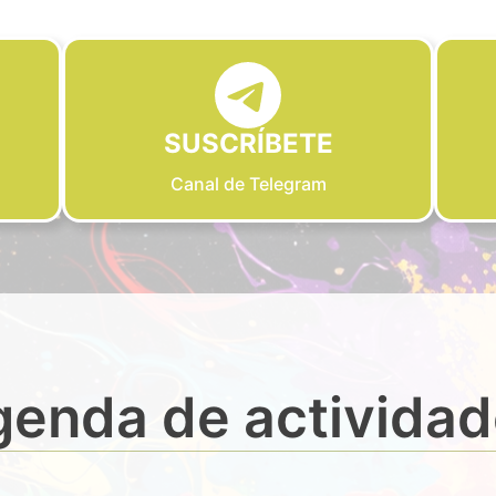
SUSCRÍBETE
Canal de Telegram
enda de activida