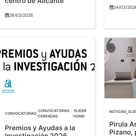
centro de Alicante
24/03/202
26/03/2026
CONVOCATORIAS
SLIDER
,
NOTICIAS
SLI
,
,
CONVOCATORIAS
CERRADAS
HOME
Pirula A
Premios y Ayudas a la
Pizano,
Investigación 2026