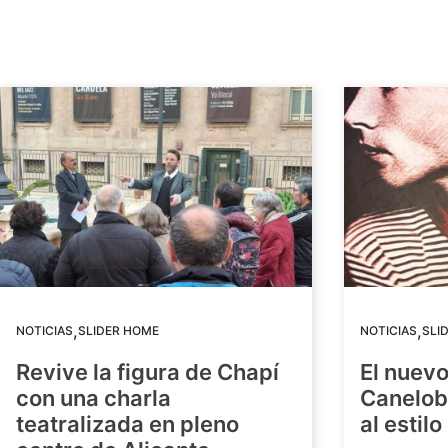
,
,
NOTICIAS
SLIDER HOME
NOTICIAS
SLI
Revive la figura de Chapí
El nuev
con una charla
Canelob
teatralizada en pleno
al estilo