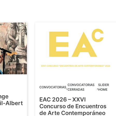
CONVOCATORIAS
SLIDER
,
,
CONVOCATORIAS
CERRADAS
HOME
nge
EAC 2026 – XXVI
Gil-Albert
Concurso de Encuentros
de Arte Contemporáneo