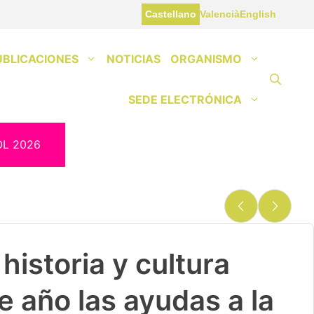
Castellano
Valencià
English
UBLICACIONES
NOTICIAS
ORGANISMO
SEDE ELECTRÓNICA
OL 2026
historia y cultura
e año las ayudas a la