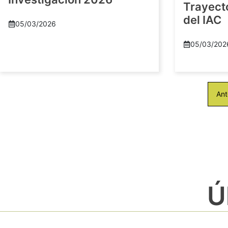
Trayect
del IAC
05/03/2026
05/03/202
Ant
Ú