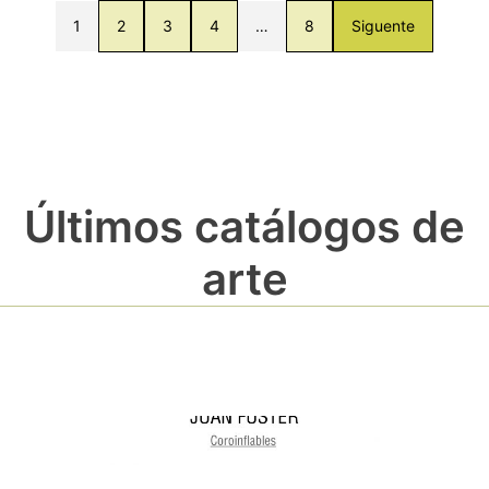
1
2
3
4
…
8
Siguente
Últimos catálogos de
arte