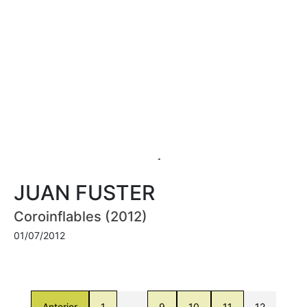
JUAN FUSTER
Coroinflables (2012)
01/07/2012
Anterior
1
…
9
10
11
12