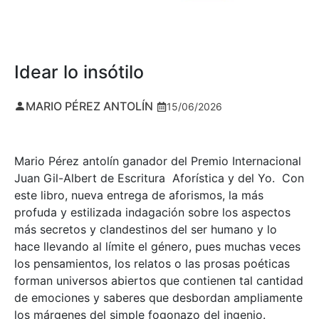
Idear lo insótilo
MARIO PÉREZ ANTOLÍN
15/06/2026
Mario Pérez antolín ganador del Premio Internacional
Juan Gil-Albert de Escritura Aforística y del Yo. Con
este libro, nueva entrega de aforismos, la más
profuda y estilizada indagación sobre los aspectos
más secretos y clandestinos del ser humano y lo
hace llevando al límite el género, pues muchas veces
los pensamientos, los relatos o las prosas poéticas
forman universos abiertos que contienen tal cantidad
de emociones y saberes que desbordan ampliamente
los márgenes del simple fogonazo del ingenio.