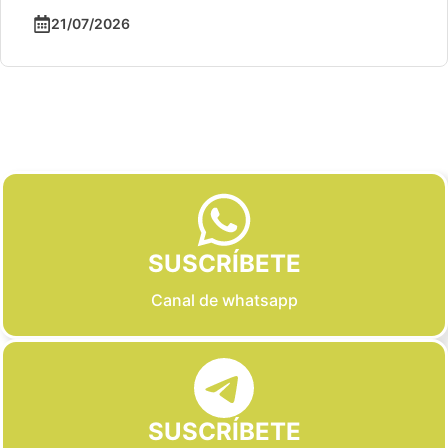
21/07/2026
Slide 2 of 6
SUSCRÍBETE
Canal de whatsapp
SUSCRÍBETE