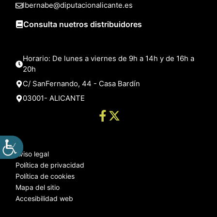
lbernabe@diputacionalicante.es
Consulta nuetros distribuidores
Horario: De lunes a viernes de 9h a 14h y de 16h a
20h
C/ SanFernando, 44 - Casa Bardín
03001- ALICANTE
Aviso legal
Política de privacidad
Política de cookies
Mapa del sitio
Accesibilidad web