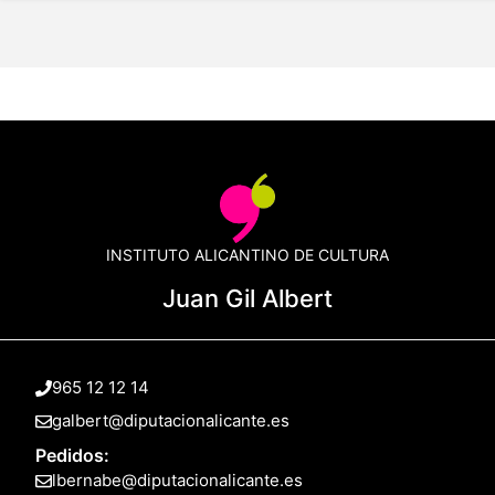
INSTITUTO ALICANTINO DE CULTURA
Juan Gil Albert
965 12 12 14
galbert@diputacionalicante.es
Pedidos:
lbernabe@diputacionalicante.es