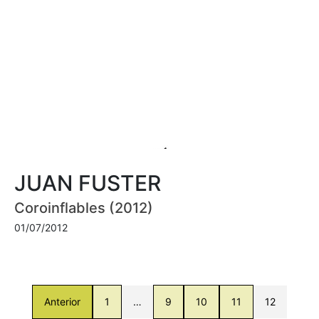
JUAN FUSTER
Coroinflables (2012)
01/07/2012
Anterior
1
…
9
10
11
12