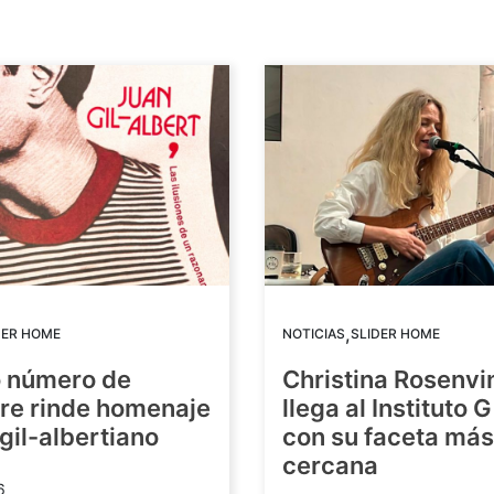
,
DER HOME
NOTICIAS
SLIDER HOME
o número de
Christina Rosenvi
re rinde homenaje
llega al Instituto 
 gil-albertiano
con su faceta más
cercana
6