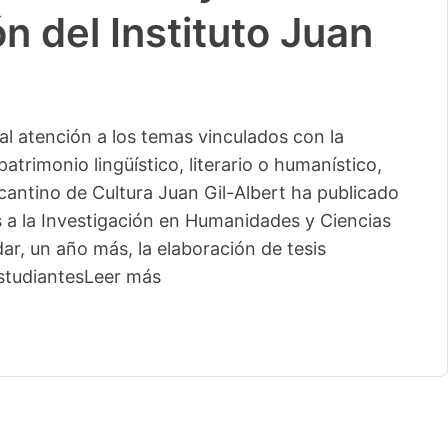
n del Instituto Juan
l atención a los temas vinculados con la
patrimonio lingüístico, literario o humanístico,
licantino de Cultura Juan Gil-Albert ha publicado
s a la Investigación en Humanidades y Ciencias
ar, un año más, la elaboración de tesis
studiantes
Leer más