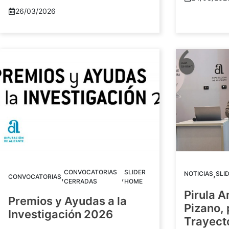
26/03/2026
CONVOCATORIAS
SLIDER
,
NOTICIAS
SLI
,
,
CONVOCATORIAS
CERRADAS
HOME
Pirula A
Premios y Ayudas a la
Pizano,
Investigación 2026
Trayect