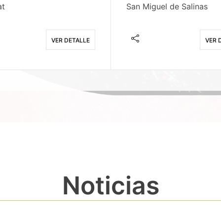
at
San Miguel de Salinas
VER DETALLE
VER 
Noticias