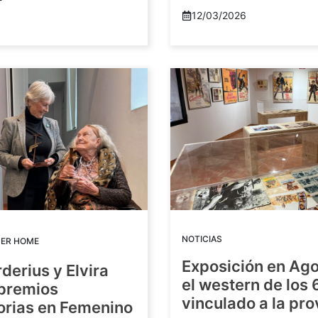
12/03/2026
NOTICIAS
DER HOME
Exposición en Ago
rderius y Elvira
el western de los 
 premios
vinculado a la pro
orias en Femenino