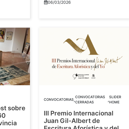
06/03/2026
CONVOCATORIAS
SLIDER
,
,
CONVOCATORIAS
CERRADAS
HOME
st sobre
III Premio Internacional
60
Juan Gil-Albert de
vincia
Escritura Aforística y del