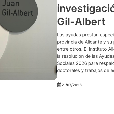
investigació
Gil-Albert
Las ayudas prestan especia
provincia de Alicante y su 
entre otros. El Instituto A
la resolución de las Ayuda
Sociales 2026 para respald
doctorales y trabajos de e
21/07/2026