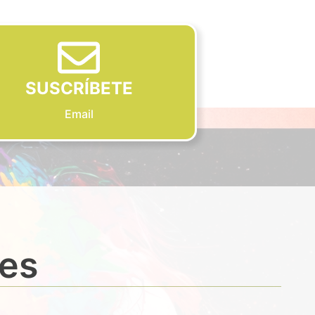
SUSCRÍBETE
Email
des