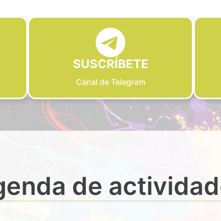
SUSCRÍBETE
Canal de Telegram
enda de activida