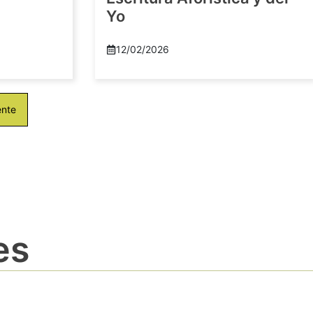
Yo
12/02/2026
ente
es