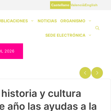
Castellano
Valencià
English
UBLICACIONES
NOTICIAS
ORGANISMO
SEDE ELECTRÓNICA
OL 2026
historia y cultura
e año las ayudas a la