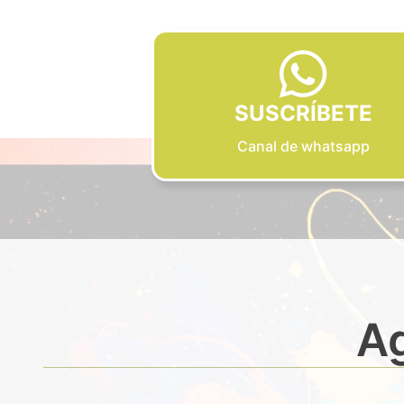
SUSCRÍBETE
Canal de whatsapp
Ag