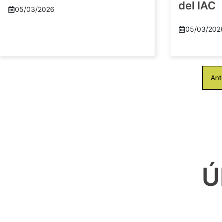
del IAC
05/03/2026
05/03/202
Ant
Ú