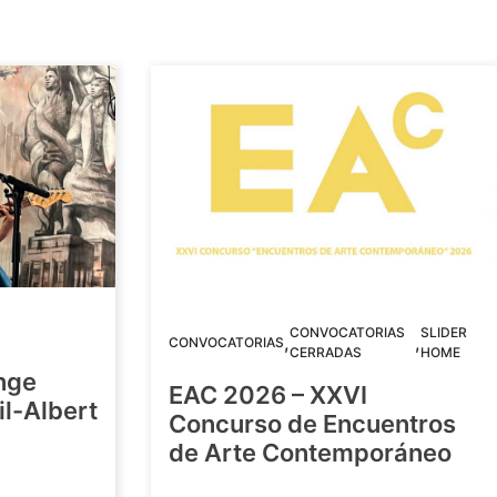
CONVOCATORIAS
SLIDER
,
,
CONVOCATORIAS
CERRADAS
HOME
nge
EAC 2026 – XXVI
Gil-Albert
Concurso de Encuentros
de Arte Contemporáneo