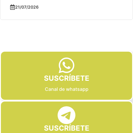
21/07/2026
Slide 2 of 6
SUSCRÍBETE
Canal de whatsapp
SUSCRÍBETE