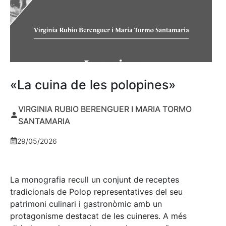
«La cuina de les polopines»
VIRGINIA RUBIO BERENGUER I MARIA TORMO
SANTAMARIA
29/05/2026
La monografia recull un conjunt de receptes
tradicionals de Polop representatives del seu
patrimoni culinari i gastronòmic amb un
protagonisme destacat de les cuineres. A més