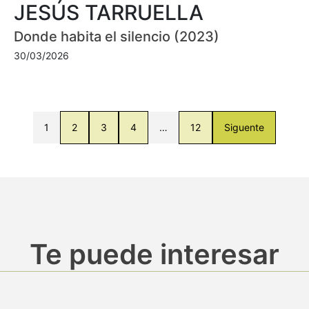
JESÚS TARRUELLA
Donde habita el silencio (2023)
30/03/2026
1
2
3
4
…
12
Siguente
Te puede interesar