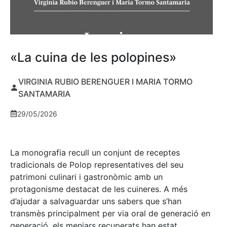
«La cuina de les polopines»
VIRGINIA RUBIO BERENGUER I MARIA TORMO
SANTAMARIA
29/05/2026
La monografia recull un conjunt de receptes
tradicionals de Polop representatives del seu
patrimoni culinari i gastronòmic amb un
protagonisme destacat de les cuineres. A més
d’ajudar a salvaguardar uns sabers que s’han
transmès principalment per via oral de generació en
generació, els menjars recuperats han estat