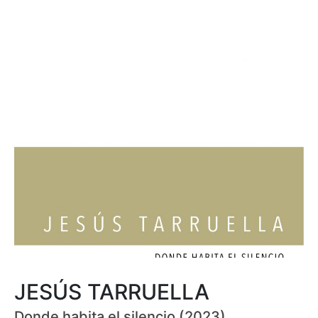
JESÚS TARRUELLA
Donde habita el silencio (2023)