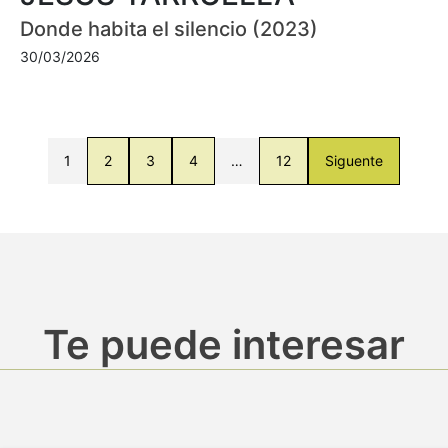
Donde habita el silencio (2023)
30/03/2026
1
2
3
4
…
12
Siguente
Te puede interesar