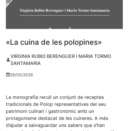
«La cuina de les polopines»
VIRGINIA RUBIO BERENGUER I MARIA TORMO
SANTAMARIA
29/05/2026
La monografia recull un conjunt de receptes
tradicionals de Polop representatives del seu
patrimoni culinari i gastronòmic amb un
protagonisme destacat de les cuineres. A més
d’ajudar a salvaguardar uns sabers que s’han