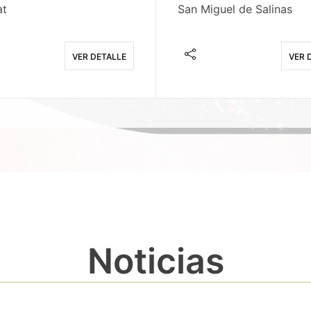
at
San Miguel de Salinas
VER DETALLE
VER 
Noticias