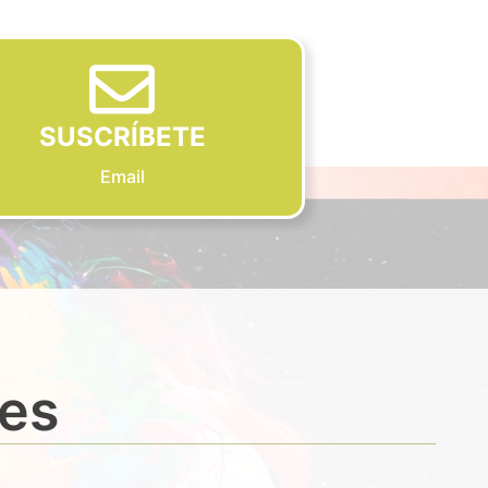
SUSCRÍBETE
Email
des