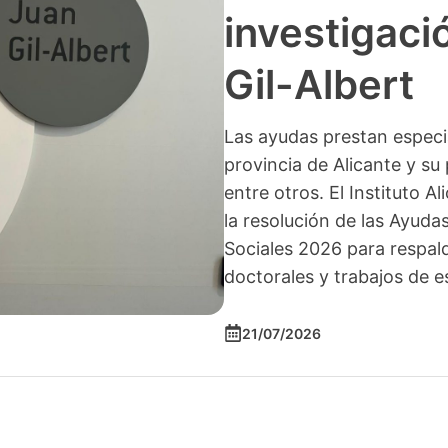
investigació
Gil-Albert
Las ayudas prestan especia
provincia de Alicante y su 
entre otros. El Instituto A
la resolución de las Ayuda
Sociales 2026 para respald
doctorales y trabajos de e
21/07/2026