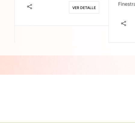
Finestr
VER DETALLE
E