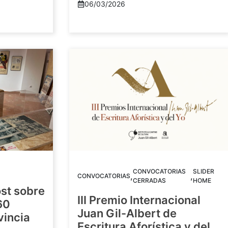
06/03/2026
CONVOCATORIAS
SLIDER
,
,
CONVOCATORIAS
CERRADAS
HOME
st sobre
III Premio Internacional
60
Juan Gil-Albert de
vincia
Escritura Aforística y del