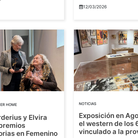
12/03/2026
NOTICIAS
DER HOME
Exposición en Ago
rderius y Elvira
el western de los 
 premios
vinculado a la pro
orias en Femenino