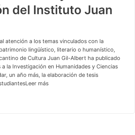
n del Instituto Juan
l atención a los temas vinculados con la
patrimonio lingüístico, literario o humanístico,
licantino de Cultura Juan Gil-Albert ha publicado
s a la Investigación en Humanidades y Ciencias
ar, un año más, la elaboración de tesis
studiantes
Leer más