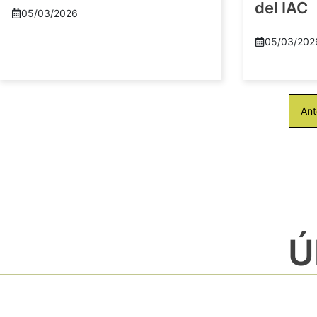
del IAC
05/03/2026
05/03/202
Ant
Ú