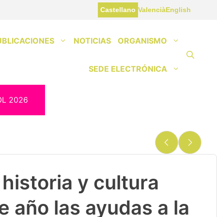
Castellano
Valencià
English
UBLICACIONES
NOTICIAS
ORGANISMO
SEDE ELECTRÓNICA
OL 2026
historia y cultura
e año las ayudas a la