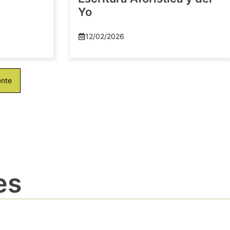
Yo
12/02/2026
ente
es