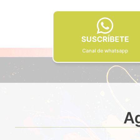
SUSCRÍBETE
Canal de whatsapp
Ag