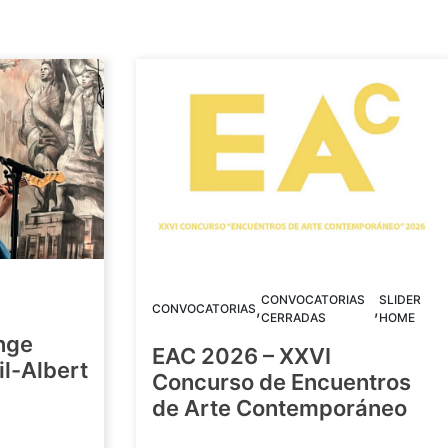
CONVOCATORIAS
SLIDER
,
,
CONVOCATORIAS
CERRADAS
HOME
nge
EAC 2026 – XXVI
Gil-Albert
Concurso de Encuentros
de Arte Contemporáneo