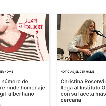
,
DER HOME
NOTICIAS
SLIDER HOME
o número de
Christina Rosenvi
re rinde homenaje
llega al Instituto 
 gil-albertiano
con su faceta más
cercana
6