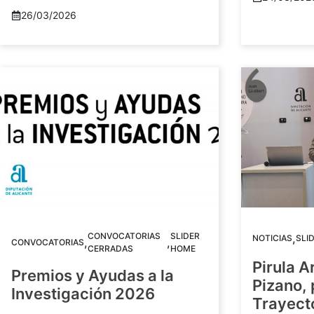
26/03/2026
CONVOCATORIAS
SLIDER
,
NOTICIAS
SLI
,
,
CONVOCATORIAS
CERRADAS
HOME
Pirula A
Premios y Ayudas a la
Pizano,
Investigación 2026
Trayect