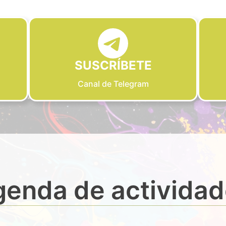
SUSCRÍBETE
Canal de Telegram
enda de activida