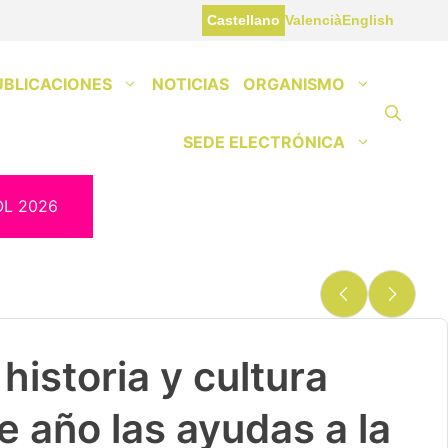
Castellano
Valencià
English
UBLICACIONES
NOTICIAS
ORGANISMO
SEDE ELECTRÓNICA
OL 2026
historia y cultura
e año las ayudas a la