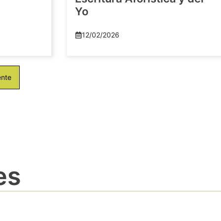
Yo
12/02/2026
ente
es