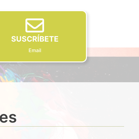
SUSCRÍBETE
Email
des