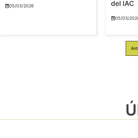
del IAC
05/03/2026
05/03/202
Ant
Ú