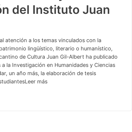
n del Instituto Juan
l atención a los temas vinculados con la
patrimonio lingüístico, literario o humanístico,
licantino de Cultura Juan Gil-Albert ha publicado
s a la Investigación en Humanidades y Ciencias
ar, un año más, la elaboración de tesis
studiantes
Leer más