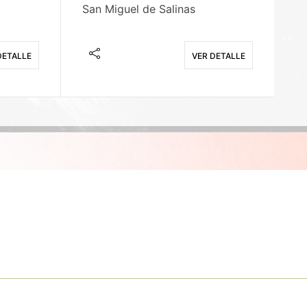
San Miguel de Salinas
X
DETALLE
VER DETALLE