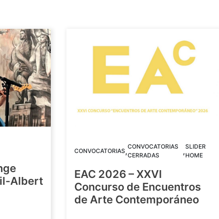
CONVOCATORIAS
SLIDER
,
,
CONVOCATORIAS
CERRADAS
HOME
nge
EAC 2026 – XXVI
Gil-Albert
Concurso de Encuentros
de Arte Contemporáneo