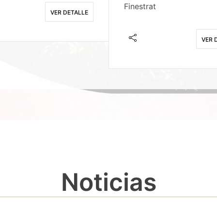
Finestrat
VER DETALLE
VER 
Noticias