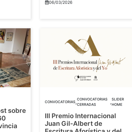
06/03/2026
CONVOCATORIAS
SLIDER
,
,
CONVOCATORIAS
CERRADAS
HOME
st sobre
III Premio Internacional
60
Juan Gil-Albert de
vincia
Escritura Aforística y del