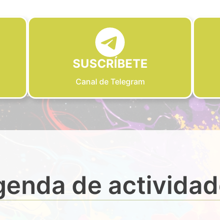
SUSCRÍBETE
Canal de Telegram
enda de activida