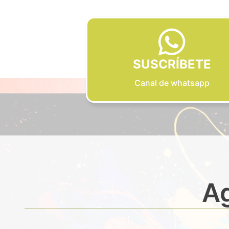
SUSCRÍBETE
Canal de whatsapp
Ag