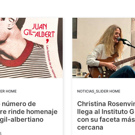
,
DER HOME
NOTICIAS
SLIDER HOME
o número de
Christina Rosenvi
re rinde homenaje
llega al Instituto 
 gil-albertiano
con su faceta más
cercana
6