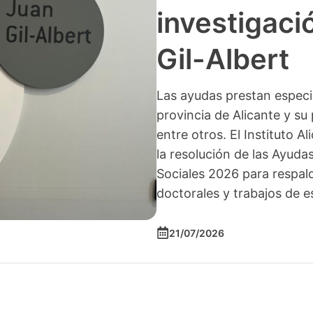
investigació
Gil-Albert
Las ayudas prestan especia
provincia de Alicante y su 
entre otros. El Instituto A
la resolución de las Ayuda
Sociales 2026 para respald
doctorales y trabajos de e
21/07/2026