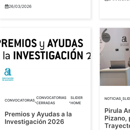
26/03/2026
CONVOCATORIAS
SLIDER
,
NOTICIAS
SLI
,
,
CONVOCATORIAS
CERRADAS
HOME
Pirula A
Premios y Ayudas a la
Pizano,
Investigación 2026
Trayect