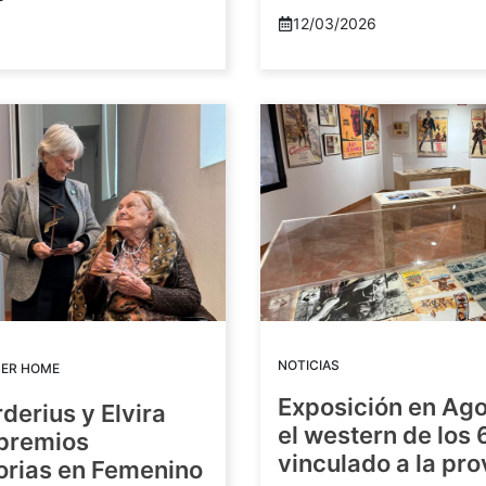
12/03/2026
NOTICIAS
DER HOME
Exposición en Ago
rderius y Elvira
el western de los 
 premios
vinculado a la pro
orias en Femenino