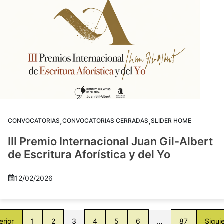
,
,
CONVOCATORIAS
CONVOCATORIAS CERRADAS
SLIDER HOME
III Premio Internacional Juan Gil-Albert
de Escritura Aforística y del Yo
12/02/2026
erior
1
2
3
4
5
6
…
87
Sigui