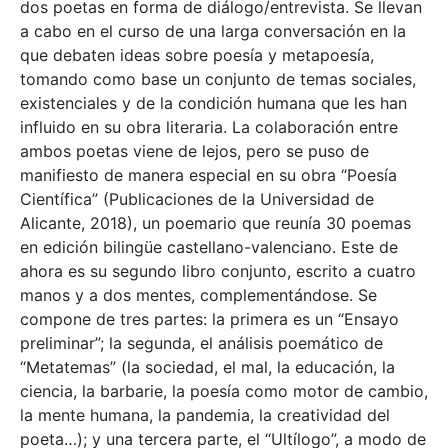
dos poetas en forma de diálogo/entrevista. Se llevan
a cabo en el curso de una larga conversación en la
que debaten ideas sobre poesía y metapoesía,
tomando como base un conjunto de temas sociales,
existenciales y de la condición humana que les han
influido en su obra literaria. La colaboración entre
ambos poetas viene de lejos, pero se puso de
manifiesto de manera especial en su obra “Poesía
Científica” (Publicaciones de la Universidad de
Alicante, 2018), un poemario que reunía 30 poemas
en edición bilingüe castellano-valenciano. Este de
ahora es su segundo libro conjunto, escrito a cuatro
manos y a dos mentes, complementándose. Se
compone de tres partes: la primera es un “Ensayo
preliminar”; la segunda, el análisis poemático de
“Metatemas” (la sociedad, el mal, la educación, la
ciencia, la barbarie, la poesía como motor de cambio,
la mente humana, la pandemia, la creatividad del
poeta…); y una tercera parte, el “Ultílogo”, a modo de