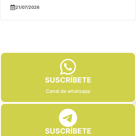
21/07/2026
Slide 2 of 6
SUSCRÍBETE
Canal de whatsapp
SUSCRÍBETE