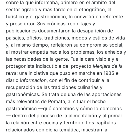
sobre la que informaba, primero en el ámbito del
sector agrario y más tarde en el etnográfico, el
turístico y el gastronómico, lo convirtió en referente
y prescriptor. Sus crónicas, reportajes y
publicaciones documentaron la desaparición de
paisajes, oficios, tradiciones, modos y estilos de vida
y, al mismo tiempo, reflejaron su compromiso social,
al mostrar empatía hacia los problemas, los anhelos y
las necesidades de la gente. Fue la cara visible y el
protagonista indiscutible del proyecto
Menjars de la
terra
: una iniciativa que puso en marcha en 1985 el
diario I
nformación
, con el fin de contribuir a la
recuperación de las tradiciones culinarias y
gastronómicas. Se trata de una de las aportaciones
más relevantes de Pomata, al situar el hecho
gastronómico —qué comemos y cómo lo comemos
— dentro del proceso de la alimentación y al primar
la relación entre cocina y territorio. Los capítulos
relacionados con dicha temática, muestran la