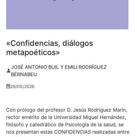
«Confidencias, diálogos
metapoéticos»
JOSÉ ANTONIO BUIL Y EMILI RODRÍGUEZ
BERNABEU
29/05/2026
Con prólogo del profesor D. Jesús Rodríguez Marín,
rector emérito de la Universidad Miguel Hernández,
filósofo y catedrático de Psicología de la salud, se
nos presentan estas
CONFIDENCIAS
realizadas entre