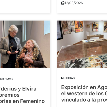
12/03/2026
NOTICIAS
DER HOME
Exposición en Ago
rderius y Elvira
el western de los 
 premios
vinculado a la pro
orias en Femenino