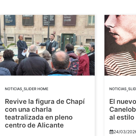
,
,
NOTICIAS
SLIDER HOME
NOTICIAS
SLI
Revive la figura de Chapí
El nuev
con una charla
Canelob
teatralizada en pleno
al estilo
centro de Alicante
24/03/202