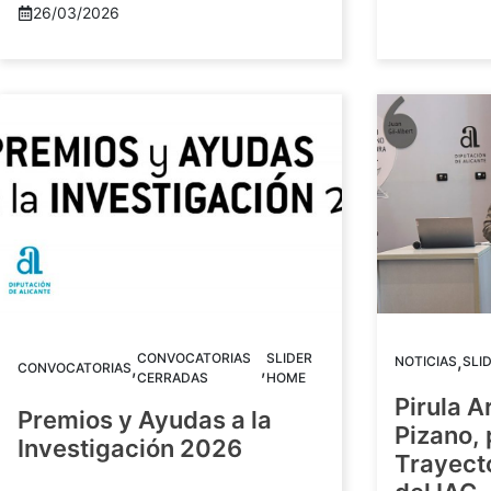
26/03/2026
CONVOCATORIAS
SLIDER
,
NOTICIAS
SLI
,
,
CONVOCATORIAS
CERRADAS
HOME
Pirula A
Premios y Ayudas a la
Pizano,
Investigación 2026
Trayect