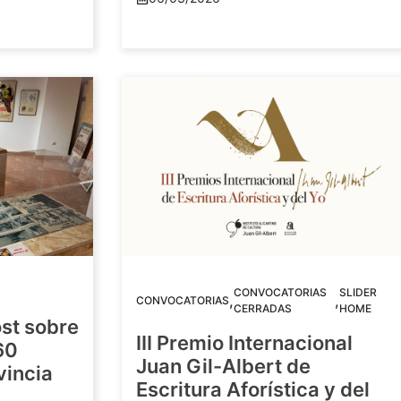
CONVOCATORIAS
SLIDER
,
,
CONVOCATORIAS
CERRADAS
HOME
st sobre
III Premio Internacional
60
Juan Gil-Albert de
vincia
Escritura Aforística y del