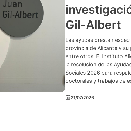
investigació
Gil-Albert
Las ayudas prestan especia
provincia de Alicante y su 
entre otros. El Instituto A
la resolución de las Ayuda
Sociales 2026 para respald
doctorales y trabajos de e
21/07/2026