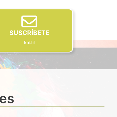
SUSCRÍBETE
Email
des