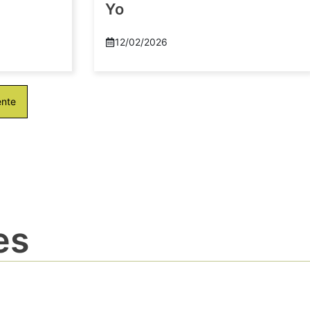
Yo
12/02/2026
ente
es