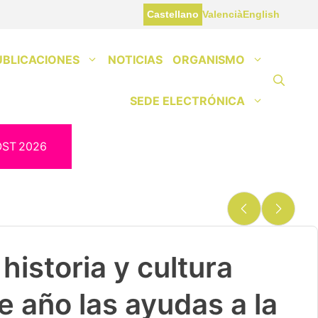
Castellano
Valencià
English
UBLICACIONES
NOTICIAS
ORGANISMO
SEDE ELECTRÓNICA
OST
2026
historia y cultura
e año las ayudas a la