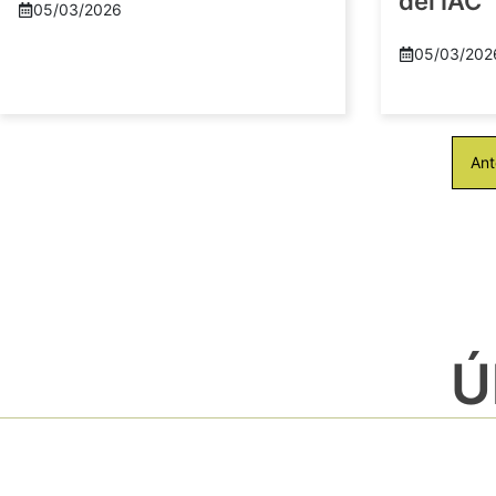
del IAC
05/03/2026
05/03/202
Ant
Ú