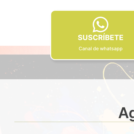
SUSCRÍBETE
Canal de whatsapp
Ag