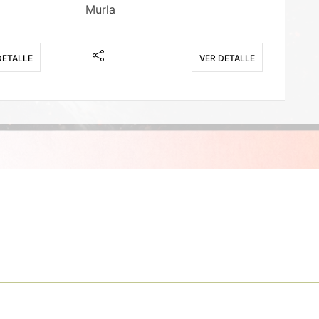
Murla
Fi
DETALLE
VER DETALLE