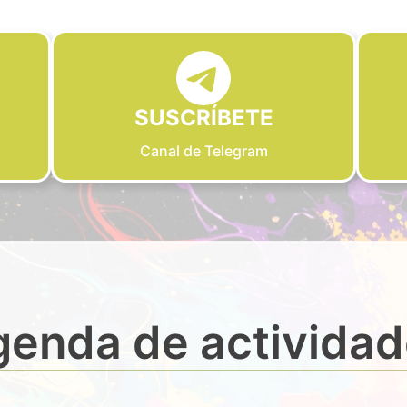
SUSCRÍBETE
Canal de Telegram
enda de activida