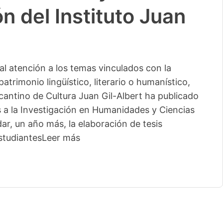
n del Instituto Juan
l atención a los temas vinculados con la
patrimonio lingüístico, literario o humanístico,
licantino de Cultura Juan Gil-Albert ha publicado
s a la Investigación en Humanidades y Ciencias
ar, un año más, la elaboración de tesis
studiantes
Leer más