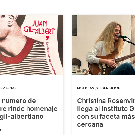
,
DER HOME
NOTICIAS
SLIDER HOME
o número de
Christina Rosenvi
re rinde homenaje
llega al Instituto 
 gil-albertiano
con su faceta más
cercana
6