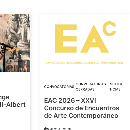
CONVOCATORIAS
SLIDER
,
,
CONVOCATORIAS
CERRADAS
HOME
nge
EAC 2026 – XXVI
Gil-Albert
Concurso de Encuentros
de Arte Contemporáneo
06/03/2026