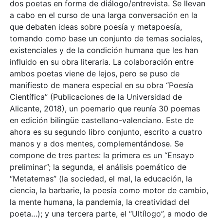
dos poetas en forma de diálogo/entrevista. Se llevan
a cabo en el curso de una larga conversación en la
que debaten ideas sobre poesía y metapoesía,
tomando como base un conjunto de temas sociales,
existenciales y de la condición humana que les han
influido en su obra literaria. La colaboración entre
ambos poetas viene de lejos, pero se puso de
manifiesto de manera especial en su obra “Poesía
Científica” (Publicaciones de la Universidad de
Alicante, 2018), un poemario que reunía 30 poemas
en edición bilingüe castellano-valenciano. Este de
ahora es su segundo libro conjunto, escrito a cuatro
manos y a dos mentes, complementándose. Se
compone de tres partes: la primera es un “Ensayo
preliminar”; la segunda, el análisis poemático de
“Metatemas” (la sociedad, el mal, la educación, la
ciencia, la barbarie, la poesía como motor de cambio,
la mente humana, la pandemia, la creatividad del
poeta…); y una tercera parte, el “Ultílogo”, a modo de