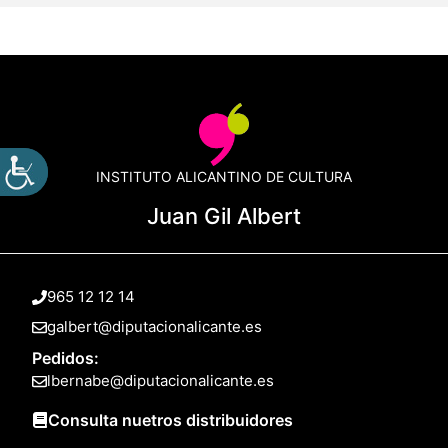
INSTITUTO ALICANTINO DE CULTURA
Juan Gil Albert
965 12 12 14
galbert@diputacionalicante.es
Pedidos:
lbernabe@diputacionalicante.es
Consulta nuetros distribuidores