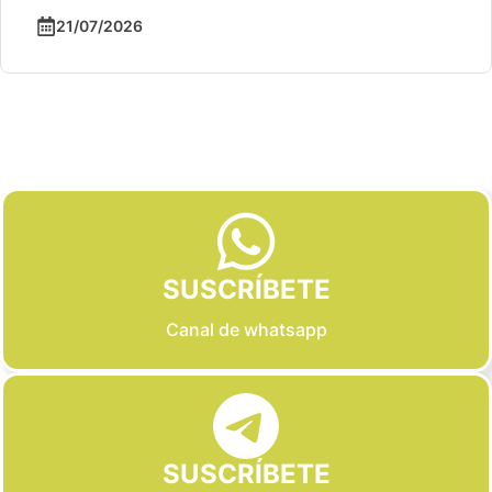
21/07/2026
Slide 2 of 6
SUSCRÍBETE
Canal de whatsapp
SUSCRÍBETE