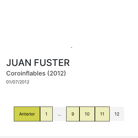
JUAN FUSTER
Coroinflables (2012)
01/07/2012
Anterior
1
…
9
10
11
12