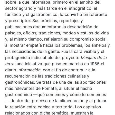
sobre la que informaba, primero en el ámbito del
sector agrario y más tarde en el etnográfico, el
turístico y el gastronómico, lo convirtió en referente
y prescriptor. Sus crónicas, reportajes y
publicaciones documentaron la desaparición de
paisajes, oficios, tradiciones, modos y estilos de vida
y, al mismo tiempo, reflejaron su compromiso social,
al mostrar empatía hacia los problemas, los anhelos y
las necesidades de la gente. Fue la cara visible y el
protagonista indiscutible del proyecto
Menjars de la
terra
: una iniciativa que puso en marcha en 1985 el
diario I
nformación
, con el fin de contribuir a la
recuperación de las tradiciones culinarias y
gastronómicas. Se trata de una de las aportaciones
más relevantes de Pomata, al situar el hecho
gastronómico —qué comemos y cómo lo comemos
— dentro del proceso de la alimentación y al primar
la relación entre cocina y territorio. Los capítulos
relacionados con dicha temática, muestran la