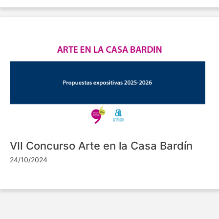
VII Concurso Arte en la Casa Bardín
24/10/2024