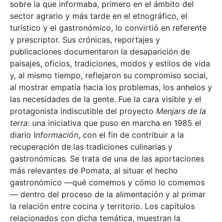
sobre la que informaba, primero en el ámbito del
sector agrario y más tarde en el etnográfico, el
turístico y el gastronómico, lo convirtió en referente
y prescriptor. Sus crónicas, reportajes y
publicaciones documentaron la desaparición de
paisajes, oficios, tradiciones, modos y estilos de vida
y, al mismo tiempo, reflejaron su compromiso social,
al mostrar empatía hacia los problemas, los anhelos y
las necesidades de la gente. Fue la cara visible y el
protagonista indiscutible del proyecto
Menjars de la
terra
: una iniciativa que puso en marcha en 1985 el
diario I
nformación
, con el fin de contribuir a la
recuperación de las tradiciones culinarias y
gastronómicas. Se trata de una de las aportaciones
más relevantes de Pomata, al situar el hecho
gastronómico —qué comemos y cómo lo comemos
— dentro del proceso de la alimentación y al primar
la relación entre cocina y territorio. Los capítulos
relacionados con dicha temática, muestran la