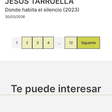
JESÚS TARRUELLA
Donde habita el silencio (2023)
30/03/2026
1
2
3
4
…
12
Siguente
Te puede interesar