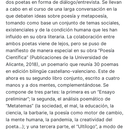
dos poetas en forma de diálogo/entrevista. Se llevan
a cabo en el curso de una larga conversación en la
que debaten ideas sobre poesía y metapoesía,
tomando como base un conjunto de temas sociales,
existenciales y de la condición humana que les han
influido en su obra literaria. La colaboración entre
ambos poetas viene de lejos, pero se puso de
manifiesto de manera especial en su obra “Poesía
Científica” (Publicaciones de la Universidad de
Alicante, 2018), un poemario que reunía 30 poemas
en edición bilingüe castellano-valenciano. Este de
ahora es su segundo libro conjunto, escrito a cuatro
manos y a dos mentes, complementándose. Se
compone de tres partes: la primera es un “Ensayo
preliminar”; la segunda, el análisis poemático de
“Metatemas” (la sociedad, el mal, la educación, la
ciencia, la barbarie, la poesía como motor de cambio,
la mente humana, la pandemia, la creatividad del
poeta…); y una tercera parte, el “Ultílogo”, a modo de