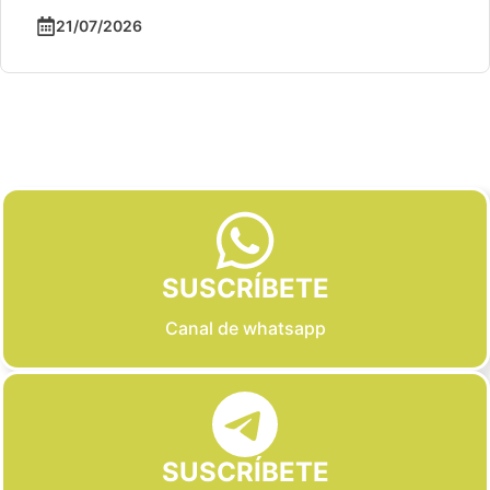
21/07/2026
Slide 2 of 6
SUSCRÍBETE
Canal de whatsapp
SUSCRÍBETE