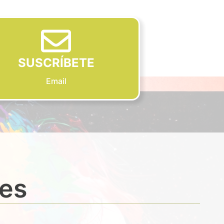
SUSCRÍBETE
Email
des