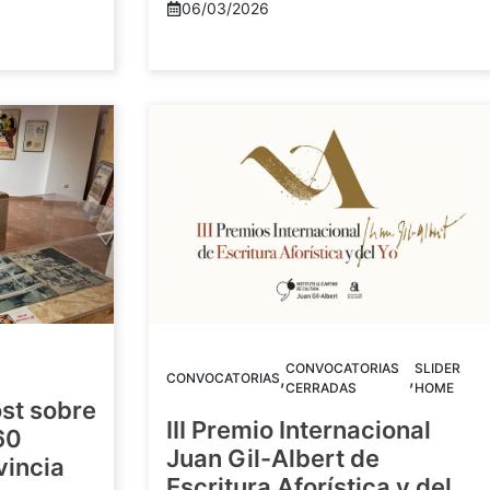
06/03/2026
CONVOCATORIAS
SLIDER
,
,
CONVOCATORIAS
CERRADAS
HOME
st sobre
III Premio Internacional
60
Juan Gil-Albert de
vincia
Escritura Aforística y del