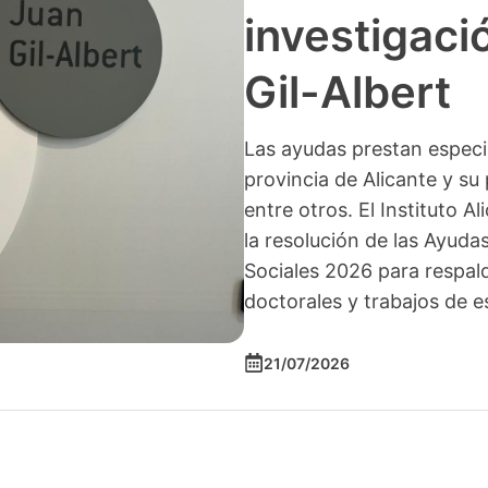
investigació
Gil-Albert
Las ayudas prestan especia
provincia de Alicante y su 
entre otros. El Instituto A
la resolución de las Ayuda
Sociales 2026 para respald
doctorales y trabajos de e
21/07/2026