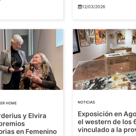
12/03/2026
NOTICIAS
DER HOME
Exposición en Ago
rderius y Elvira
el western de los 
 premios
vinculado a la pro
orias en Femenino