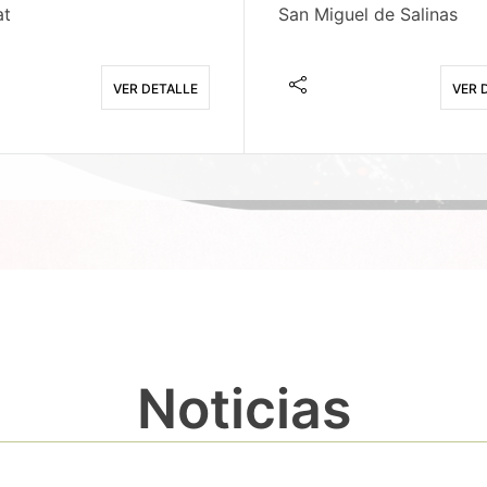
at
San Miguel de Salinas
VER DETALLE
VER 
Noticias