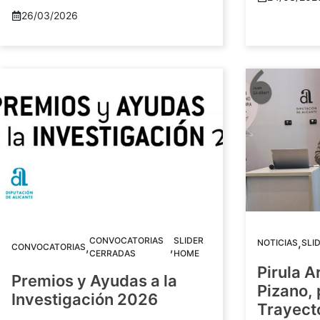
26/03/2026
CONVOCATORIAS
SLIDER
,
NOTICIAS
SLI
,
,
CONVOCATORIAS
CERRADAS
HOME
Pirula A
Premios y Ayudas a la
Pizano,
Investigación 2026
Trayect