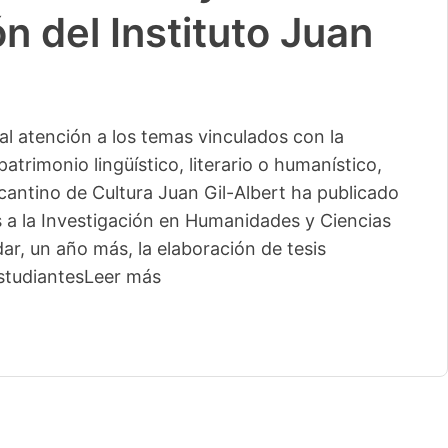
n del Instituto Juan
l atención a los temas vinculados con la
patrimonio lingüístico, literario o humanístico,
licantino de Cultura Juan Gil-Albert ha publicado
s a la Investigación en Humanidades y Ciencias
ar, un año más, la elaboración de tesis
studiantes
Leer más