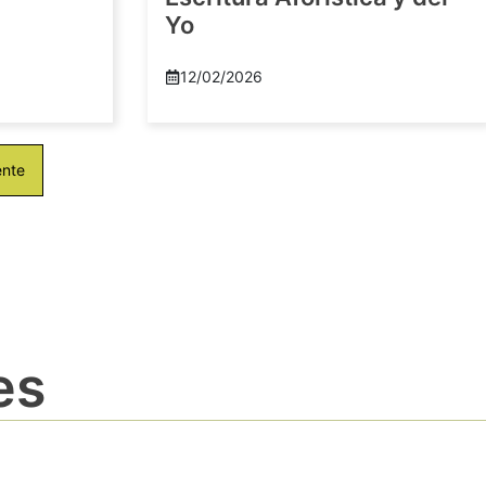
Yo
12/02/2026
ente
es