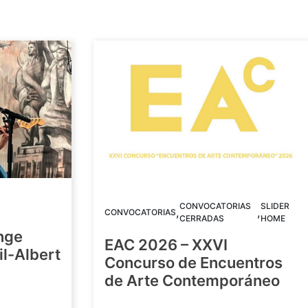
CONVOCATORIAS
SLIDER
,
,
CONVOCATORIAS
CERRADAS
HOME
nge
EAC 2026 – XXVI
Gil-Albert
Concurso de Encuentros
de Arte Contemporáneo