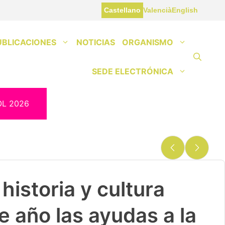
Castellano
Valencià
English
UBLICACIONES
NOTICIAS
ORGANISMO
SEDE ELECTRÓNICA
OL 2026
historia y cultura
e año las ayudas a la