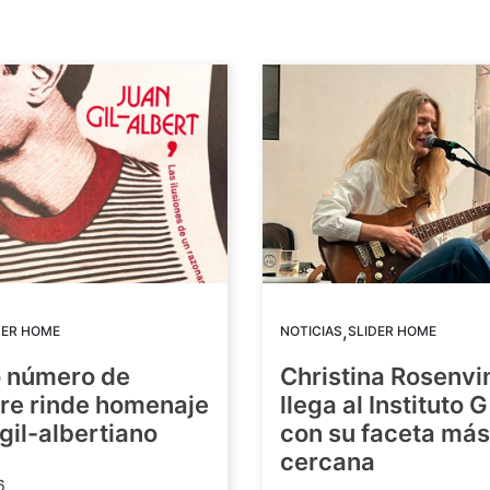
,
DER HOME
NOTICIAS
SLIDER HOME
o número de
Christina Rosenvi
re rinde homenaje
llega al Instituto 
 gil-albertiano
con su faceta más
cercana
6