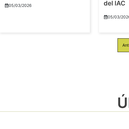
del IAC
05/03/2026
05/03/202
Ant
Ú