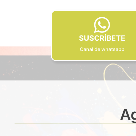
SUSCRÍBETE
Canal de whatsapp
Ag