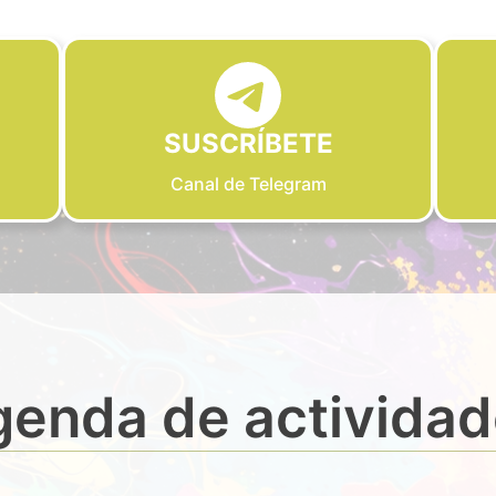
SUSCRÍBETE
Canal de Telegram
enda de activida