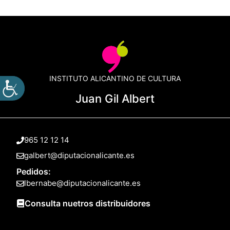
INSTITUTO ALICANTINO DE CULTURA
Juan Gil Albert
965 12 12 14
galbert@diputacionalicante.es
Pedidos:
lbernabe@diputacionalicante.es
Consulta nuetros distribuidores