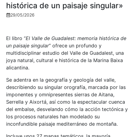
histórica de un paisaje singular»
29/05/2026
El libro “
El Valle de Guadalest: memoria histórica de
un paisaje singular
” ofrece un profundo y
multidisciplinar estudio del Valle de Guadalest, una
joya natural, cultural e histórica de la Marina Baixa
alicantina.
Se adentra en la geografía y geología del valle,
describiendo su singular orografía, marcada por las
imponentes y omnipresentes sierras de Aitana,
Serrella y Aixortá, así como la espectacular cuenca
del embalse, desvelando cómo la acción tectónica y
los procesos naturales han modelado su
inconfundible paisaje mediterráneo de montaña.
Incluye unos 27 mapas temáticos, la mayoría