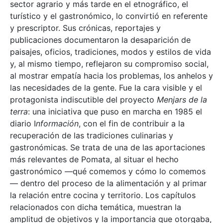
sector agrario y más tarde en el etnográfico, el
turístico y el gastronómico, lo convirtió en referente
y prescriptor. Sus crónicas, reportajes y
publicaciones documentaron la desaparición de
paisajes, oficios, tradiciones, modos y estilos de vida
y, al mismo tiempo, reflejaron su compromiso social,
al mostrar empatía hacia los problemas, los anhelos y
las necesidades de la gente. Fue la cara visible y el
protagonista indiscutible del proyecto
Menjars de la
terra
: una iniciativa que puso en marcha en 1985 el
diario I
nformación
, con el fin de contribuir a la
recuperación de las tradiciones culinarias y
gastronómicas. Se trata de una de las aportaciones
más relevantes de Pomata, al situar el hecho
gastronómico —qué comemos y cómo lo comemos
— dentro del proceso de la alimentación y al primar
la relación entre cocina y territorio. Los capítulos
relacionados con dicha temática, muestran la
amplitud de objetivos y la importancia que otorgaba,