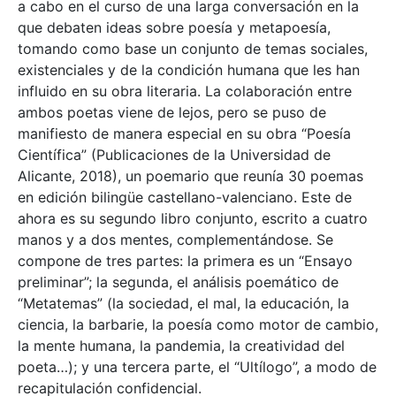
a cabo en el curso de una larga conversación en la
que debaten ideas sobre poesía y metapoesía,
tomando como base un conjunto de temas sociales,
existenciales y de la condición humana que les han
influido en su obra literaria. La colaboración entre
ambos poetas viene de lejos, pero se puso de
manifiesto de manera especial en su obra “Poesía
Científica” (Publicaciones de la Universidad de
Alicante, 2018), un poemario que reunía 30 poemas
en edición bilingüe castellano-valenciano. Este de
ahora es su segundo libro conjunto, escrito a cuatro
manos y a dos mentes, complementándose. Se
compone de tres partes: la primera es un “Ensayo
preliminar”; la segunda, el análisis poemático de
“Metatemas” (la sociedad, el mal, la educación, la
ciencia, la barbarie, la poesía como motor de cambio,
la mente humana, la pandemia, la creatividad del
poeta…); y una tercera parte, el “Ultílogo”, a modo de
recapitulación confidencial.