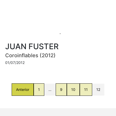
JUAN FUSTER
Coroinflables (2012)
01/07/2012
Anterior
1
…
9
10
11
12