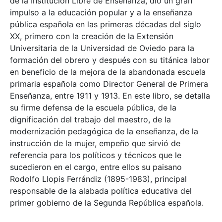
de la Institución Libre de Enseñanza, dio un gran
impulso a la educación popular y a la enseñanza
pública española en las primeras décadas del siglo
XX, primero con la creación de la Extensión
Universitaria de la Universidad de Oviedo para la
formación del obrero y después con su titánica labor
en beneficio de la mejora de la abandonada escuela
primaria española como Director General de Primera
Enseñanza, entre 1911 y 1913. En este libro, se detalla
su firme defensa de la escuela pública, de la
dignificación del trabajo del maestro, de la
modernización pedagógica de la enseñanza, de la
instrucción de la mujer, empeño que sirvió de
referencia para los políticos y técnicos que le
sucedieron en el cargo, entre ellos su paisano
Rodolfo Llopis Ferrándiz (1895-1983), principal
responsable de la alabada política educativa del
primer gobierno de la Segunda República española.