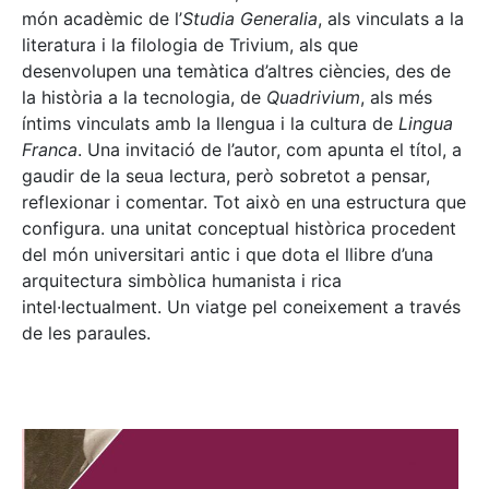
món acadèmic de l’
Studia Generalia
, als vinculats a la
literatura i la filologia de Trivium, als que
desenvolupen una temàtica d’altres ciències, des de
la història a la tecnologia, de
Quadrivium
, als més
íntims vinculats amb la llengua i la cultura de
Lingua
Franca
. Una invitació de l’autor, com apunta el títol, a
gaudir de la seua lectura, però sobretot a pensar,
reflexionar i comentar. Tot això en una estructura que
configura. una unitat conceptual històrica procedent
del món universitari antic i que dota el llibre d’una
arquitectura simbòlica humanista i rica
intel·lectualment. Un viatge pel coneixement a través
de les paraules.