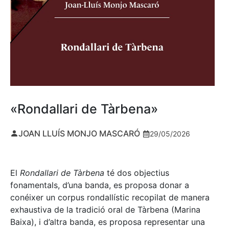
«Rondallari de Tàrbena»
JOAN LLUÍS MONJO MASCARÓ
29/05/2026
El
Rondallari de Tàrbena
té dos objectius
fonamentals, d’una banda, es proposa donar a
conéixer un corpus rondallístic recopilat de manera
exhaustiva de la tradició oral de Tàrbena (Marina
Baixa), i d’altra banda, es proposa representar una