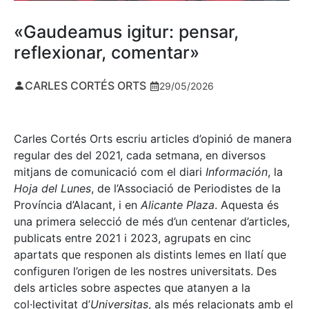
«Gaudeamus igitur: pensar,
reflexionar, comentar»
CARLES CORTÉS ORTS
29/05/2026
Carles Cortés Orts escriu articles d’opinió de manera
regular des del 2021, cada setmana, en diversos
mitjans de comunicació com el diari
Información
, la
Hoja del Lunes
, de l’Associació de Periodistes de la
Província d’Alacant, i en
Alicante Plaza
. Aquesta és
una primera selecció de més d’un centenar d’articles,
publicats entre 2021 i 2023, agrupats en cinc
apartats que responen als distints lemes en llatí que
configuren l’origen de les nostres universitats. Des
dels articles sobre aspectes que atanyen a la
col·lectivitat d’
Universitas
, als més relacionats amb el