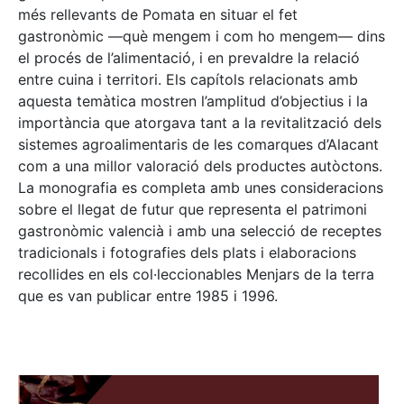
més rellevants de Pomata en situar el fet
gastronòmic —què mengem i com ho mengem— dins
el procés de l’alimentació, i en prevaldre la relació
entre cuina i territori. Els capítols relacionats amb
aquesta temàtica mostren l’amplitud d’objectius i la
importància que atorgava tant a la revitalització dels
sistemes agroalimentaris de les comarques d’Alacant
com a una millor valoració dels productes autòctons.
La monografia es completa amb unes consideracions
sobre el llegat de futur que representa el patrimoni
gastronòmic valencià i amb una selecció de receptes
tradicionals i fotografies dels plats i elaboracions
recollides en els col·leccionables Menjars de la terra
que es van publicar entre 1985 i 1996.