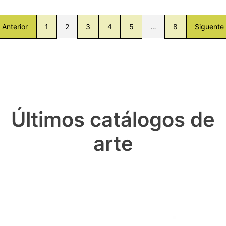
Anterior
1
2
3
4
5
…
8
Siguente
Últimos catálogos de
arte