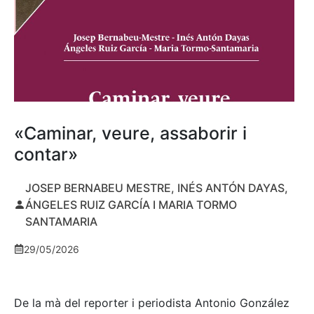
«Caminar, veure, assaborir i
contar»
JOSEP BERNABEU MESTRE, INÉS ANTÓN DAYAS,
ÁNGELES RUIZ GARCÍA I MARIA TORMO
SANTAMARIA
29/05/2026
De la mà del reporter i periodista Antonio González