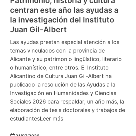
Patrimonio, historia y cultura
centran este año las ayudas a
la investigación del Instituto
Juan Gil-Albert
Las ayudas prestan especial atención a los
temas vinculados con la provincia de
Alicante y su patrimonio lingüístico, literario
o humanístico, entre otros. El Instituto
Alicantino de Cultura Juan Gil-Albert ha
publicado la resolución de las Ayudas a la
Investigación en Humanidades y Ciencias
Sociales 2026 para respaldar, un año más, la
elaboración de tesis doctorales y trabajos de
estudiantes
Leer más
21/07/2026