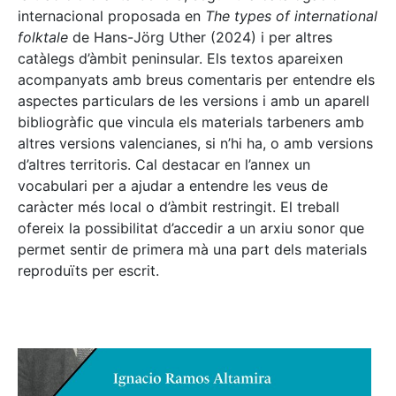
internacional proposada en
The types of international
folktale
de Hans-Jörg Uther (2024) i per altres
catàlegs d’àmbit peninsular. Els textos apareixen
acompanyats amb breus comentaris per entendre els
aspectes particulars de les versions i amb un aparell
bibliogràfic que vincula els materials tarbeners amb
altres versions valencianes, si n’hi ha, o amb versions
d’altres territoris. Cal destacar en l’annex un
vocabulari per a ajudar a entendre les veus de
caràcter més local o d’àmbit restringit. El treball
ofereix la possibilitat d’accedir a un arxiu sonor que
permet sentir de primera mà una part dels materials
reproduïts per escrit.