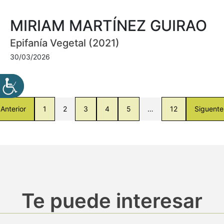
MIRIAM MARTÍNEZ GUIRAO
Epifanía Vegetal (2021)
30/03/2026
Anterior
1
2
3
4
5
…
12
Siguente
Te puede interesar