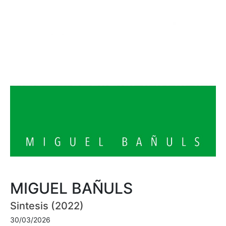
MIGUEL BAÑULS
Sintesis (2022)
30/03/2026