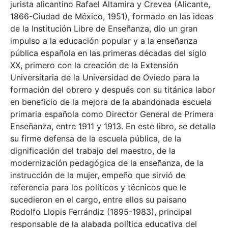
jurista alicantino Rafael Altamira y Crevea (Alicante,
1866-Ciudad de México, 1951), formado en las ideas
de la Institución Libre de Enseñanza, dio un gran
impulso a la educación popular y a la enseñanza
pública española en las primeras décadas del siglo
XX, primero con la creación de la Extensión
Universitaria de la Universidad de Oviedo para la
formación del obrero y después con su titánica labor
en beneficio de la mejora de la abandonada escuela
primaria española como Director General de Primera
Enseñanza, entre 1911 y 1913. En este libro, se detalla
su firme defensa de la escuela pública, de la
dignificación del trabajo del maestro, de la
modernización pedagógica de la enseñanza, de la
instrucción de la mujer, empeño que sirvió de
referencia para los políticos y técnicos que le
sucedieron en el cargo, entre ellos su paisano
Rodolfo Llopis Ferrándiz (1895-1983), principal
responsable de la alabada política educativa del