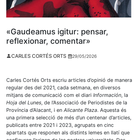
«Gaudeamus igitur: pensar,
reflexionar, comentar»
CARLES CORTÉS ORTS
29/05/2026
Carles Cortés Orts escriu articles d’opinió de manera
regular des del 2021, cada setmana, en diversos
mitjans de comunicació com el diari
Información
, la
Hoja del Lunes
, de l’Associació de Periodistes de la
Província d’Alacant, i en
Alicante Plaza
. Aquesta és
una primera selecció de més d’un centenar d’articles,
publicats entre 2021 i 2023, agrupats en cinc
apartats que responen als distints lemes en llatí que