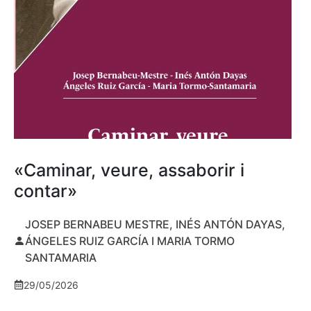
«Caminar, veure, assaborir i
contar»
JOSEP BERNABEU MESTRE, INÉS ANTÓN DAYAS,
ÁNGELES RUIZ GARCÍA I MARIA TORMO
SANTAMARIA
29/05/2026