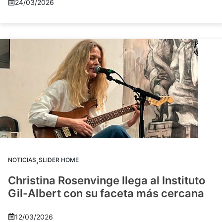
24/03/2026
,
NOTICIAS
SLIDER HOME
Christina Rosenvinge llega al Instituto
Gil-Albert con su faceta más cercana
12/03/2026