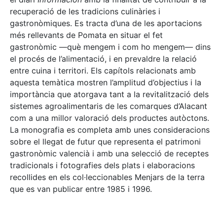
recuperació de les tradicions culinàries i
gastronòmiques. Es tracta d’una de les aportacions
més rellevants de Pomata en situar el fet
gastronòmic —què mengem i com ho mengem— dins
el procés de l’alimentació, i en prevaldre la relació
entre cuina i territori. Els capítols relacionats amb
aquesta temàtica mostren l’amplitud d’objectius i la
importància que atorgava tant a la revitalització dels
sistemes agroalimentaris de les comarques d’Alacant
com a una millor valoració dels productes autòctons.
La monografia es completa amb unes consideracions
sobre el llegat de futur que representa el patrimoni
gastronòmic valencià i amb una selecció de receptes
tradicionals i fotografies dels plats i elaboracions
recollides en els col·leccionables Menjars de la terra
que es van publicar entre 1985 i 1996.