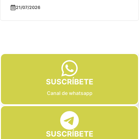
21/07/2026
Slide 2 of 6
SUSCRÍBETE
Canal de whatsapp
SUSCRÍBETE