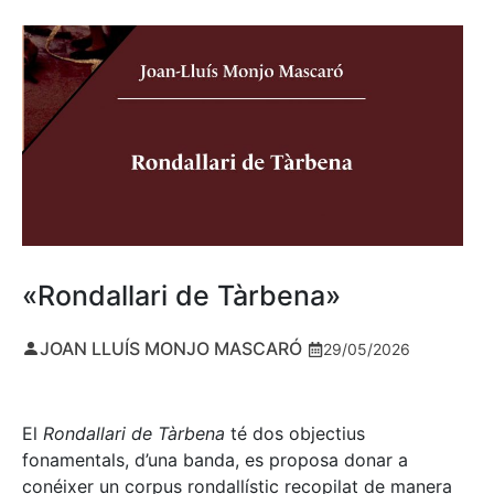
«Rondallari de Tàrbena»
JOAN LLUÍS MONJO MASCARÓ
29/05/2026
El
Rondallari de Tàrbena
té dos objectius
fonamentals, d’una banda, es proposa donar a
conéixer un corpus rondallístic recopilat de manera