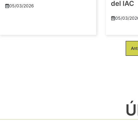
del IAC
05/03/2026
05/03/202
Ant
Ú