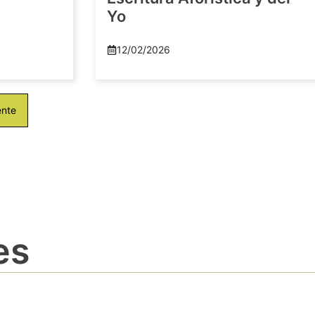
Yo
12/02/2026
ente
es