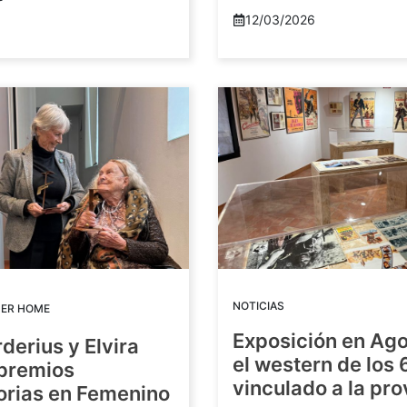
12/03/2026
NOTICIAS
DER HOME
Exposición en Ago
rderius y Elvira
el western de los 
 premios
vinculado a la pro
orias en Femenino