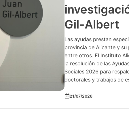
investigació
Gil-Albert
Las ayudas prestan especia
provincia de Alicante y su 
entre otros. El Instituto A
la resolución de las Ayuda
Sociales 2026 para respald
doctorales y trabajos de e
21/07/2026