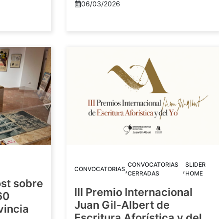
06/03/2026
CONVOCATORIAS
SLIDER
,
,
CONVOCATORIAS
CERRADAS
HOME
st sobre
III Premio Internacional
60
Juan Gil-Albert de
vincia
Escritura Aforística y del