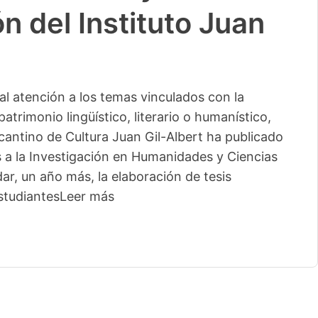
n del Instituto Juan
l atención a los temas vinculados con la
patrimonio lingüístico, literario o humanístico,
licantino de Cultura Juan Gil-Albert ha publicado
s a la Investigación en Humanidades y Ciencias
ar, un año más, la elaboración de tesis
studiantes
Leer más