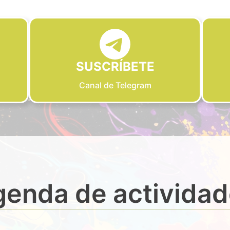
SUSCRÍBETE
Canal de Telegram
enda de activida