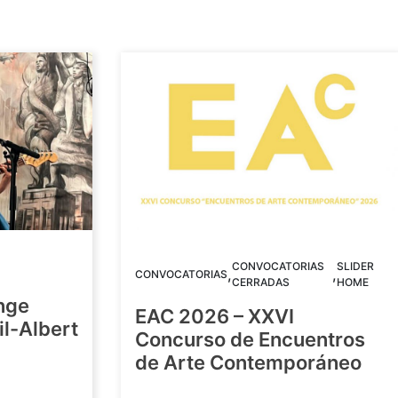
CONVOCATORIAS
SLIDER
,
,
CONVOCATORIAS
CERRADAS
HOME
nge
EAC 2026 – XXVI
Gil-Albert
Concurso de Encuentros
de Arte Contemporáneo