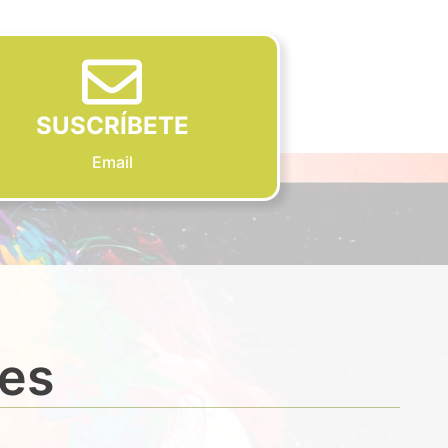
SUSCRÍBETE
Email
des