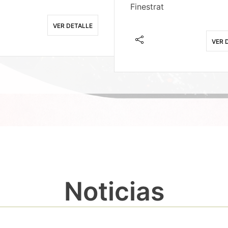
Finestrat
VER DETALLE
VER 
Noticias