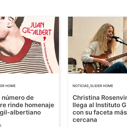
,
DER HOME
NOTICIAS
SLIDER HOME
o número de
Christina Rosenvi
re rinde homenaje
llega al Instituto 
 gil-albertiano
con su faceta más
cercana
6