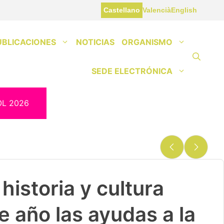
Castellano
Valencià
English
UBLICACIONES
NOTICIAS
ORGANISMO
SEDE ELECTRÓNICA
OL 2026
historia y cultura
e año las ayudas a la