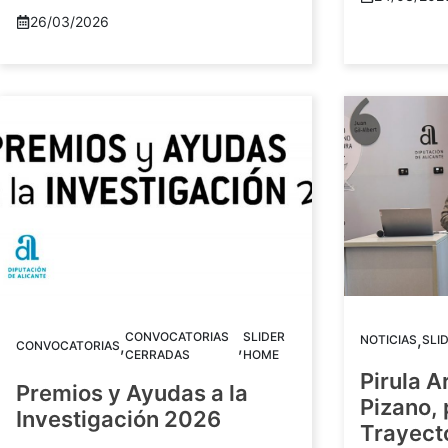
26/03/2026
CONVOCATORIAS
SLIDER
,
NOTICIAS
SLI
,
,
CONVOCATORIAS
CERRADAS
HOME
Pirula A
Premios y Ayudas a la
Pizano,
Investigación 2026
Trayect