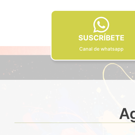
SUSCRÍBETE
Canal de whatsapp
Ag